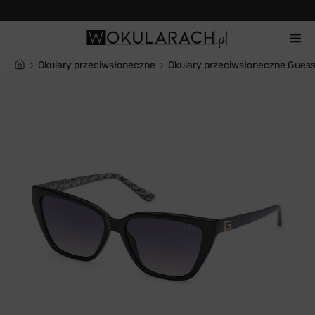
Często zadawane pytania
Okulary przeciwsłoneczne
Okulary przeciwsłoneczne Guess