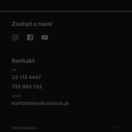
Zostań z nami
Kontakt
tel.
22 113 4447
732 083 732
email:
kontakt@wokularach.pl
Marki okularów