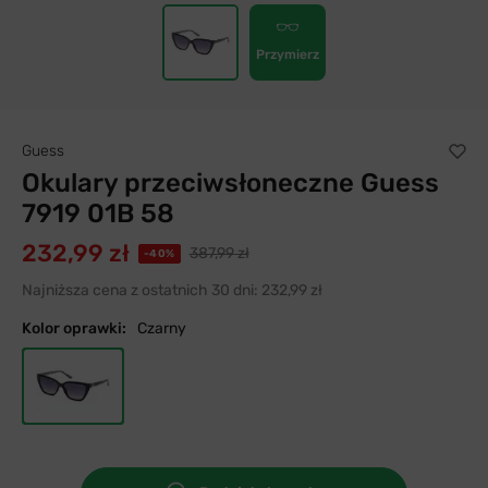
Przymierz
Guess
Okulary przeciwsłoneczne Guess
7919 01B 58
232,99 zł
387,99 zł
-40%
Najniższa cena z ostatnich 30 dni:
232,99 zł
Kolor oprawki:
Czarny