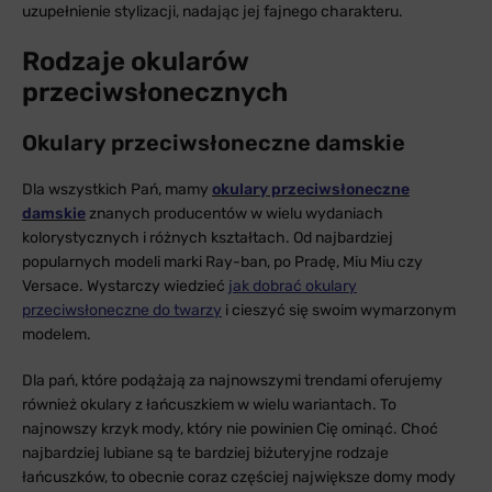
uzupełnienie stylizacji, nadając jej fajnego charakteru.
Rodzaje okularów
przeciwsłonecznych
Okulary przeciwsłoneczne damskie
Dla wszystkich Pań, mamy
okulary przeciwsłoneczne
damskie
znanych producentów w wielu wydaniach
kolorystycznych i różnych kształtach. Od najbardziej
popularnych modeli marki Ray-ban, po Pradę, Miu Miu czy
Versace. Wystarczy wiedzieć
jak dobrać okulary
przeciwsłoneczne do twarzy
i cieszyć się swoim wymarzonym
modelem.
Dla pań, które podążają za najnowszymi trendami oferujemy
również okulary z łańcuszkiem w wielu wariantach. To
najnowszy krzyk mody, który nie powinien Cię ominąć. Choć
najbardziej lubiane są te bardziej biżuteryjne rodzaje
łańcuszków, to obecnie coraz częściej największe domy mody