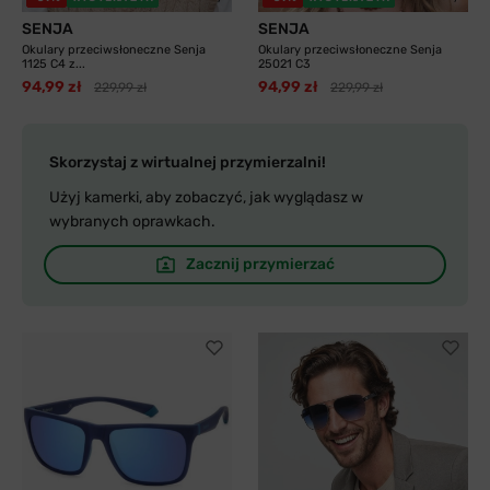
SENJA
SENJA
Okulary przeciwsłoneczne Senja
Okulary przeciwsłoneczne Senja
1125 C4 z...
25021 C3
94,99 zł
94,99 zł
229,99 zł
229,99 zł
Skorzystaj z wirtualnej przymierzalni!
Użyj kamerki, aby zobaczyć, jak wyglądasz w
wybranych oprawkach.
Zacznij przymierzać