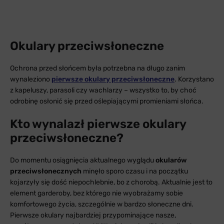
Okulary przeciwsłoneczne
Ochrona przed słońcem była potrzebna na długo zanim
wynaleziono
pierwsze okulary przeciwsłoneczne
. Korzystano
z kapeluszy, parasoli czy wachlarzy – wszystko to, by choć
odrobinę osłonić się przed oślepiającymi promieniami słońca.
Kto wynalazł pierwsze okulary
przeciwsłoneczne?
Do momentu osiągnięcia aktualnego wyglądu
okularów
przeciwsłonecznych
minęło sporo czasu i na początku
kojarzyły się dość niepochlebnie, bo z chorobą. Aktualnie jest to
element garderoby, bez którego nie wyobrażamy sobie
komfortowego życia, szczególnie w bardzo słoneczne dni.
Pierwsze okulary najbardziej przypominające nasze,