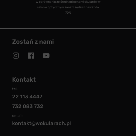
w porównaniu ze średnimi cenami okularów w
salonie optycznym zaoszczędzisz nawet do
70%
Zostań z nami
Kontakt
tel.
22 113 4447
732 083 732
email:
kontakt@wokularach.pl