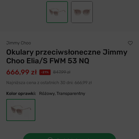
Jimmy Choo
Okulary przeciwsłoneczne Jimmy
Choo Elia/S FWM 53 NQ
666,99 zł
847,99 zł
-21%
Najniższa cena z ostatnich 30 dni:
666,99 zł
Kolor oprawki:
Różowy, Transparentny