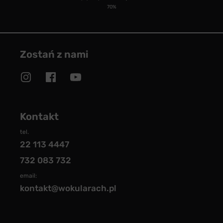
70%
Zostań z nami
Kontakt
tel.
22 113 4447
732 083 732
email:
kontakt@wokularach.pl