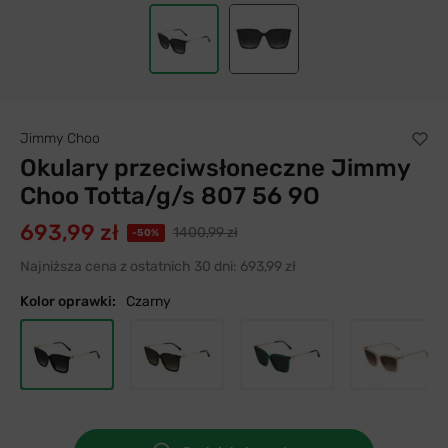
Jimmy Choo
Okulary przeciwsłoneczne Jimmy
Choo Totta/g/s 807 56 9O
693,99 zł
1400,99 zł
-50%
Najniższa cena z ostatnich 30 dni:
693,99 zł
Kolor oprawki:
Czarny