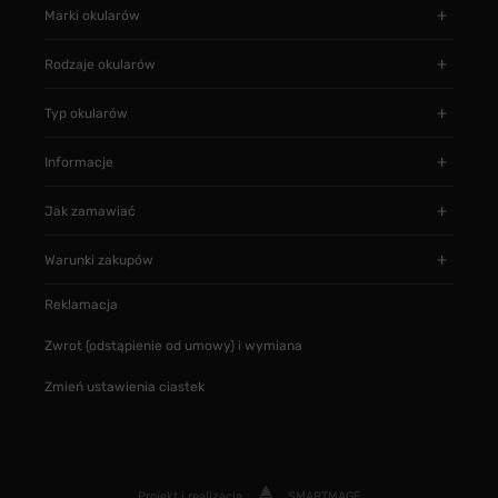
Marki okularów
Rodzaje okularów
Typ okularów
Informacje
Jak zamawiać
Warunki zakupów
Reklamacja
Zwrot (odstąpienie od umowy) i wymiana
Zmień ustawienia ciastek
Projekt i realizacja
SMARTMAGE