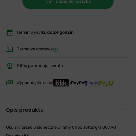
Dodaj do koszyka
Termin wysyłki:
do 24 godzin
Darmowa dostawa
100% gwarancja zwrotu
Wygodne płatności
Opis produktu
Okulary przeciwsłoneczne Jimmy Choo Totta/g/s 807 9O
Rozmiar: 56