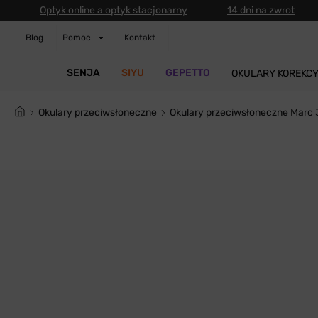
Optyk online a optyk stacjonarny
14 dni na zwrot
Blog
Pomoc
Kontakt
SENJA
SIYU
GEPETTO
OKULARY KOREKC
Okulary przeciwsłoneczne
Okulary przeciwsłoneczne Marc