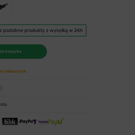
cz podobne produkty z wysyłką w 24h
do koszyka
ni roboczych
rotu