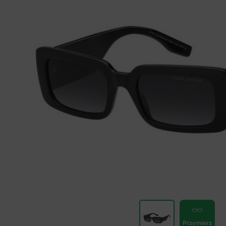
Przymierz