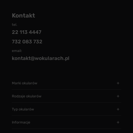
Kontakt
tel.
22 113 4447
732 083 732
email:
kontakt@wokularach.pl
Marki okularów
Rodzaje okularów
Typ okularów
Informacje