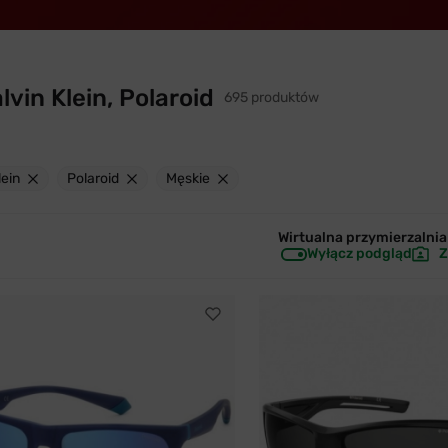
vin Klein, Polaroid
695 produktów
lein
Polaroid
Męskie
Wirtualna przymierzalnia 
Wyłącz podgląd
Z