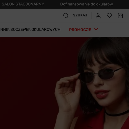
SALON STACJONARNY
Dofinansowanie do okularów
SZUKAJ
ENNIK SOCZEWEK OKULAROWYCH
PROMOCJE