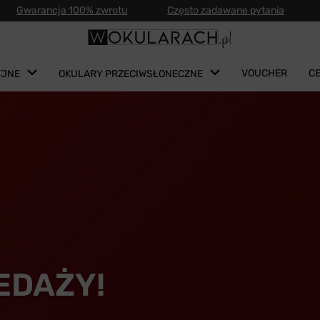
Gwarancja 100% zwrotu
Często zadawane pytania
VOUCHER
C
YJNE
OKULARY PRZECIWSŁONECZNE
EDAŻY!