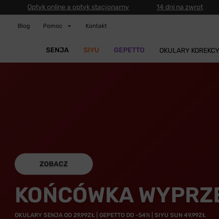
Optyk online a optyk stacjonarny
14 dni na zwrot
Blog
Pomoc
Kontakt
SENJA
SIYU
GEPETTO
OKULARY KOREKC
ZOBACZ
KOŃCÓWKA WYPRZ
OKULARY SENJA OD 29,99ZŁ | GEPETTO DO -54% | SIYU SUN 49,99ZŁ