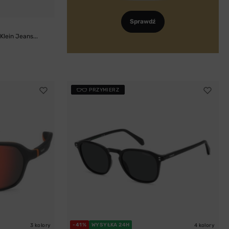
Sprawdź
lein Jeans...
PRZYMIERZ
-41%
WYSYŁKA 24H
3 kolory
4 kolory