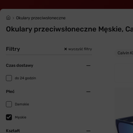
Okulary przeciwsłoneczne
Okulary przeciwsłoneczne Męskie, Cal
Filtry
wyczyść filtry
Calvin K
Czas dostawy
do 24 godzin
Płeć
Damskie
Męskie
Kształt