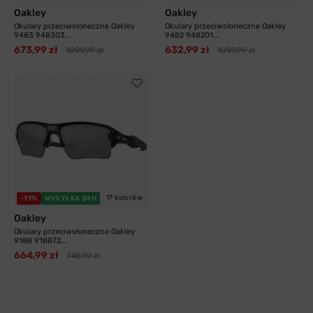
Oakley
Oakley
Okulary przeciwsłoneczne Oakley
Okulary przeciwsłoneczne Oakley
9483 948303...
9482 948201...
673,99 zł
632,99 zł
1099,99 zł
1099,99 zł
17 kolorów
-11%
WYSYŁKA 24H
Oakley
Okulary przeciwsłoneczne Oakley
9188 918872...
664,99 zł
745,99 zł