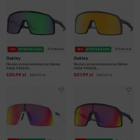
17 kolorów
17 kolorów
-4%
WYSYŁKA 24H
-8%
WYSYŁKA 24H
Oakley
Oakley
Okulary przeciwsłoneczne Oakley
Okulary przeciwsłoneczne Oakley
9406 940603...
9406 940605...
530,99 zł
507,99 zł
550,99 zł
550,99 zł