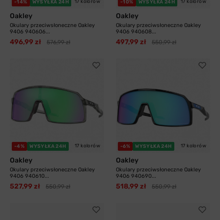
17 kolorów
17 kolorów
-14%
WYSYŁKA 24H
-10%
WYSYŁKA 24H
Oakley
Oakley
Okulary przeciwsłoneczne Oakley
Okulary przeciwsłoneczne Oakley
9406 940606...
9406 940608...
496,99 zł
497,99 zł
576,99 zł
550,99 zł
17 kolorów
17 kolorów
-4%
WYSYŁKA 24H
-6%
WYSYŁKA 24H
Oakley
Oakley
Okulary przeciwsłoneczne Oakley
Okulary przeciwsłoneczne Oakley
9406 940610...
9406 940690...
527,99 zł
518,99 zł
550,99 zł
550,99 zł