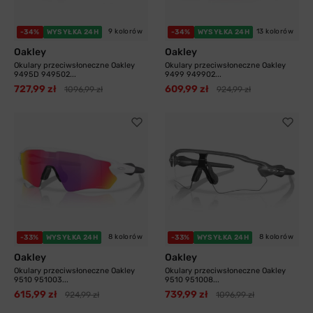
9 kolorów
13 kolorów
-34%
WYSYŁKA 24H
-34%
WYSYŁKA 24H
Oakley
Oakley
Okulary przeciwsłoneczne Oakley
Okulary przeciwsłoneczne Oakley
9495D 949502...
9499 949902...
727,99 zł
609,99 zł
1096,99 zł
924,99 zł
8 kolorów
8 kolorów
-33%
WYSYŁKA 24H
-33%
WYSYŁKA 24H
Oakley
Oakley
Okulary przeciwsłoneczne Oakley
Okulary przeciwsłoneczne Oakley
9510 951003...
9510 951008...
615,99 zł
739,99 zł
924,99 zł
1096,99 zł