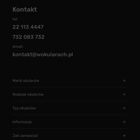
Kontakt
tel.
22 113 4447
732 083 732
email:
kontakt@wokularach.pl
Marki okularów
Rodzaje okularów
Typ okularów
Informacje
Jak zamawiać