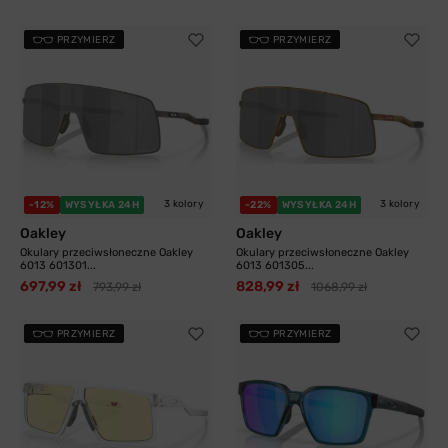
PRZYMIERZ
PRZYMIERZ
3 kolory
3 kolory
-12%
WYSYŁKA 24H
-22%
WYSYŁKA 24H
Oakley
Oakley
Okulary przeciwsłoneczne Oakley
Okulary przeciwsłoneczne Oakley
6013 601301...
6013 601305...
697,99 zł
828,99 zł
793,99 zł
1068,99 zł
PRZYMIERZ
PRZYMIERZ