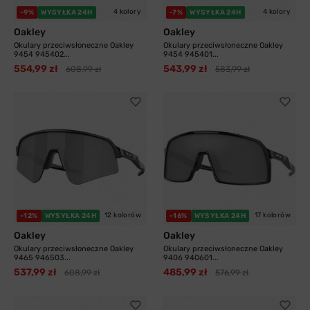
4 kolory
4 kolory
-9%
WYSYŁKA 24H
-7%
WYSYŁKA 24H
Oakley
Oakley
Okulary przeciwsłoneczne Oakley
Okulary przeciwsłoneczne Oakley
9454 945402...
9454 945401...
554,99 zł
543,99 zł
608,99 zł
583,99 zł
12 kolorów
17 kolorów
-12%
WYSYŁKA 24H
-16%
WYSYŁKA 24H
Oakley
Oakley
Okulary przeciwsłoneczne Oakley
Okulary przeciwsłoneczne Oakley
9465 946503...
9406 940601...
537,99 zł
485,99 zł
608,99 zł
576,99 zł