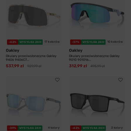
17 kolorów
10 kolorów
-42%
WYSYŁKA 24H
-37%
WYSYŁKA 24H
Oakley
Oakley
Okulary przeciwsłoneczne Oakley
Okulary przeciwsłoneczne Oakley
9406 9406C7...
9010 901016...
537,99 zł
312,99 zł
929,99 zł
495,99 zł
4 kolory
3 kolory
-39%
WYSYŁKA 24H
-42%
WYSYŁKA 24H