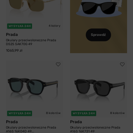
4 kolory
WYSYŁKA 24H
Prada
Sprawdź
Okulary przeciwsłoneczne Prada
D52S 5AK70G 49
1065,99 zł
8 kolorów
8 kolorów
WYSYŁKA 24H
WYSYŁKA 24H
Prada
Prada
Okulary przeciwsłoneczne Prada
Okulary przeciwsłoneczne Prada
A16S 16K04D 49...
A16S 16K731 49