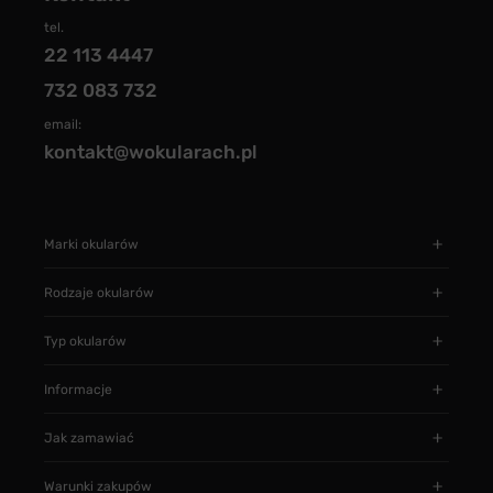
tel.
22 113 4447
732 083 732
email:
kontakt@wokularach.pl
Marki okularów
Rodzaje okularów
Typ okularów
Informacje
Jak zamawiać
Warunki zakupów