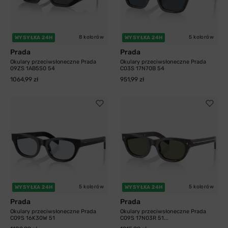
8 kolorów
5 kolorów
WYSYŁKA 24H
WYSYŁKA 24H
Prada
Prada
Okulary przeciwsłoneczne Prada
Okulary przeciwsłoneczne Prada
09ZS 1AB5S0 54
C03S 17N70B 54
1064,99 zł
951,99 zł
5 kolorów
5 kolorów
WYSYŁKA 24H
WYSYŁKA 24H
Prada
Prada
Okulary przeciwsłoneczne Prada
Okulary przeciwsłoneczne Prada
C09S 16K30W 51
C09S 17N03R 51...