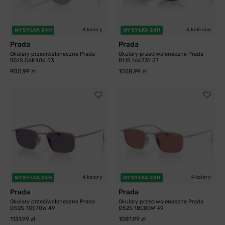
4 kolory
5 kolorów
WYSYŁKA 24H
WYSYŁKA 24H
Prada
Prada
Okulary przeciwsłoneczne Prada
Okulary przeciwsłoneczne Prada
B51S 5AK40K 53
B11S 16K731 57
900,99 zł
1058,99 zł
4 kolory
4 kolory
WYSYŁKA 24H
WYSYŁKA 24H
Prada
Prada
Okulary przeciwsłoneczne Prada
Okulary przeciwsłoneczne Prada
D52S 7OE70W 49
D52S 1BC80W 49
1131,99 zł
1081,99 zł