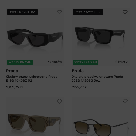
PRZYMIERZ
PRZYMIERZ
7 kolorów
2 kolory
WYSYŁKA 24H
WYSYŁKA 24H
Prada
Prada
Okulary przeciwsłoneczne Prada
Okulary przeciwsłoneczne Prada
B19S 16K08Z 52
25ZS 1AB08G 56...
1052,99 zł
1166,99 zł