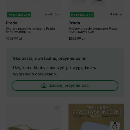
6 kolorów
4 kolory
WYSYŁKA 24H
WYSYŁKA 24H
Prada
Prada
Okulary przeciwsłoneczne Prada
Okulary przeciwsłoneczne Prada
10ZS 22H90F 54
D52S 1AB20U 49
1063,99 zł
1066,99 zł
Skorzystaj z wirtualnej przymierzalni!
Użyj kamerki, aby zobaczyć, jak wyglądasz w
wybranych oprawkach.
Zacznij przymierzać