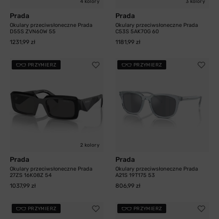
4 kolory
3 kolory
Prada
Prada
Okulary przeciwsłoneczne Prada
Okulary przeciwsłoneczne Prada
D55S ZVN60W 55
C53S 5AK70G 60
1231,99 zł
1181,99 zł
PRZYMIERZ
PRZYMIERZ
2 kolory
Prada
Prada
Okulary przeciwsłoneczne Prada
Okulary przeciwsłoneczne Prada
27ZS 16K08Z 54
A21S 19T175 53
1037,99 zł
806,99 zł
PRZYMIERZ
PRZYMIERZ