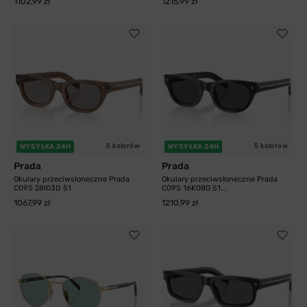
1102,99 zł
1215,99 zł
5 kolorów
5 kolorów
WYSYŁKA 24H
WYSYŁKA 24H
Prada
Prada
Okulary przeciwsłoneczne Prada
Okulary przeciwsłoneczne Prada
C09S 28I03D 51
C09S 16K08G 51...
1067,99 zł
1210,99 zł