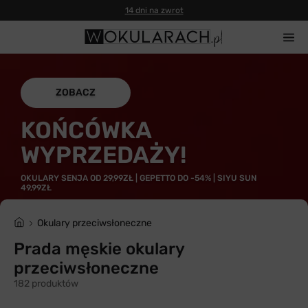
14 dni na zwrot
ZOBACZ
KOŃCÓWKA
WYPRZEDAŻY!
OKULARY SENJA OD 29,99ZŁ | GEPETTO DO -54% | SIYU SUN
49,99ZŁ
Okulary przeciwsłoneczne
Prada męskie okulary
przeciwsłoneczne
182 produktów