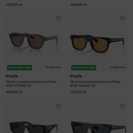
1210,99 zł
1064,99 zł
8 kolorów
7 kolorów
WYSYŁKA 24H
WYSYŁKA 24H
Prada
Prada
Okulary przeciwsłoneczne Prada
Okulary przeciwsłoneczne Prada
A16S 17T05D 49
B12S 16K60F 55...
1064,99 zł
1227,99 zł