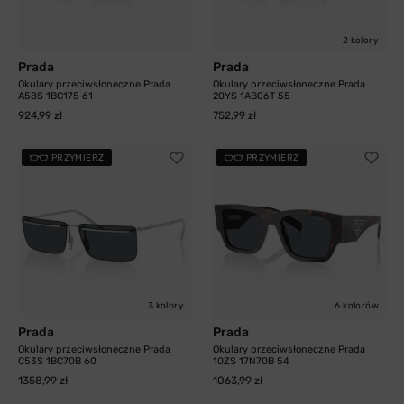
2 kolory
Prada
Prada
Okulary przeciwsłoneczne Prada
Okulary przeciwsłoneczne Prada
A58S 1BC175 61
20YS 1AB06T 55
924,99 zł
752,99 zł
PRZYMIERZ
PRZYMIERZ
3 kolory
6 kolorów
Prada
Prada
Okulary przeciwsłoneczne Prada
Okulary przeciwsłoneczne Prada
C53S 1BC70B 60
10ZS 17N70B 54
1358,99 zł
1063,99 zł