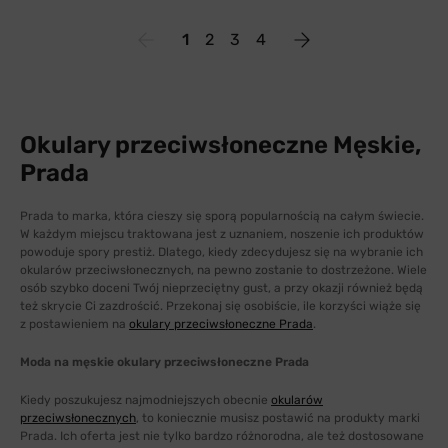
1
2
3
4
Okulary przeciwsłoneczne Męskie,
Prada
Prada to marka, która cieszy się sporą popularnością na całym świecie.
W każdym miejscu traktowana jest z uznaniem, noszenie ich produktów
powoduje spory prestiż. Dlatego, kiedy zdecydujesz się na wybranie ich
okularów przeciwsłonecznych, na pewno zostanie to dostrzeżone. Wiele
osób szybko doceni Twój nieprzeciętny gust, a przy okazji również będą
też skrycie Ci zazdrościć. Przekonaj się osobiście, ile korzyści wiąże się
z postawieniem na
okulary przeciwsłoneczne Prada
.
Moda na męskie okulary przeciwsłoneczne Prada
Kiedy poszukujesz najmodniejszych obecnie
okularów
przeciwsłonecznych
, to koniecznie musisz postawić na produkty marki
Prada. Ich oferta jest nie tylko bardzo różnorodna, ale też dostosowane