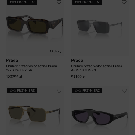
PRZYMIERZ
PRZYMIERZ
2 kolory
Prada
Prada
Okulary przeciwsłoneczne Prada
Okulary przeciwsłoneczne Prada
27ZS 19J09Z 54
A57S 1BC175 61
1037,99 zł
931,99 zł
PRZYMIERZ
PRZYMIERZ