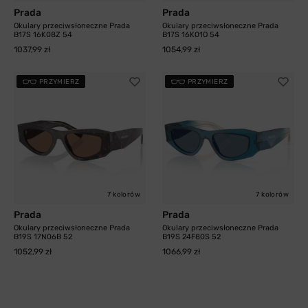
Prada
Prada
Okulary przeciwsłoneczne Prada
Okulary przeciwsłoneczne Prada
B17S 16K08Z 54
B17S 16K01O 54
1037,99 zł
1054,99 zł
PRZYMIERZ
PRZYMIERZ
7 kolorów
7 kolorów
Prada
Prada
Okulary przeciwsłoneczne Prada
Okulary przeciwsłoneczne Prada
B19S 17N06B 52
B19S 24F80S 52
1052,99 zł
1066,99 zł