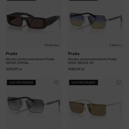
5 kolorów
4 kolory
Prada
Prada
Okulary przeciwsłoneczne Prada
Okulary przeciwsłoneczne Prada
D09SD 27I90W...
D55S 1BC50E 55
1052,99 zł
1085,99 zł
PRZYMIERZ
PRZYMIERZ