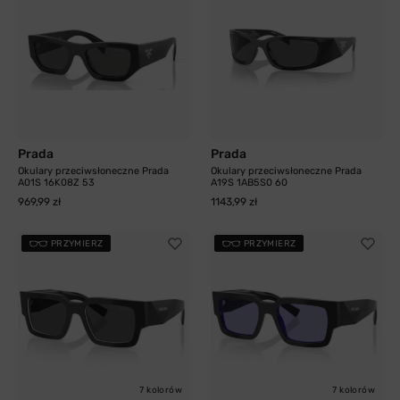
Prada
Prada
Okulary przeciwsłoneczne Prada
Okulary przeciwsłoneczne Prada
A01S 16K08Z 53
A19S 1AB5S0 60
969,99 zł
1143,99 zł
PRZYMIERZ
PRZYMIERZ
7 kolorów
7 kolorów