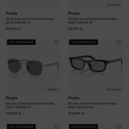
5 kolorów
Prada
Prada
Okulary przeciwsłoneczne Prada
Okulary przeciwsłoneczne Prada
A57S 5AK90F 61
C02S 16K50B 57
900,99 zł
933,99 zł
PRZYMIERZ
PRZYMIERZ
4 kolory
5 kolorów
Prada
Prada
Okulary przeciwsłoneczne Prada
Okulary przeciwsłoneczne Prada
C50S 1BC80Q 53
D05S 16K30W 52
1103,99 zł
1063,99 zł
PRZYMIERZ
PRZYMIERZ