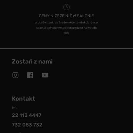
CENY NIŻSZE NIŻ W SALONIE
w porównaniu ze średnimi cenami okularów w
salonie optycznym zaoszczędzisz nawet do
70%
Zostań z nami
Kontakt
tel.
22 113 4447
732 083 732