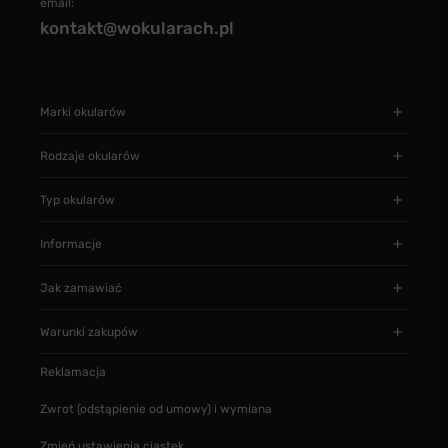
email:
kontakt@wokularach.pl
Marki okularów
Rodzaje okularów
Typ okularów
Informacje
Jak zamawiać
Warunki zakupów
Reklamacja
Zwrot (odstąpienie od umowy) i wymiana
Zmień ustawienia ciastek