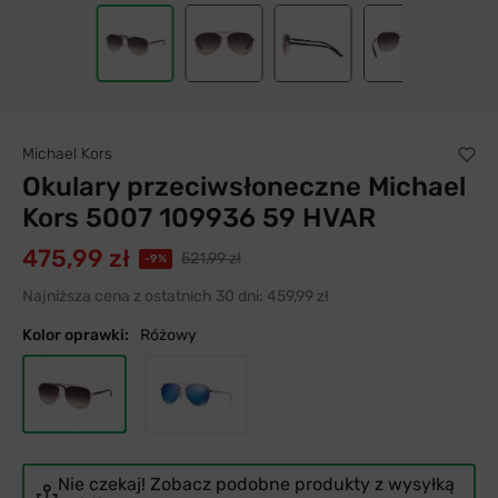
Michael Kors
Okulary przeciwsłoneczne Michael
Kors 5007 109936 59 HVAR
475,99 zł
521,99 zł
-9%
Najniższa cena z ostatnich 30 dni:
459,99 zł
Kolor oprawki:
Różowy
Nie czekaj! Zobacz podobne produkty z wysyłką