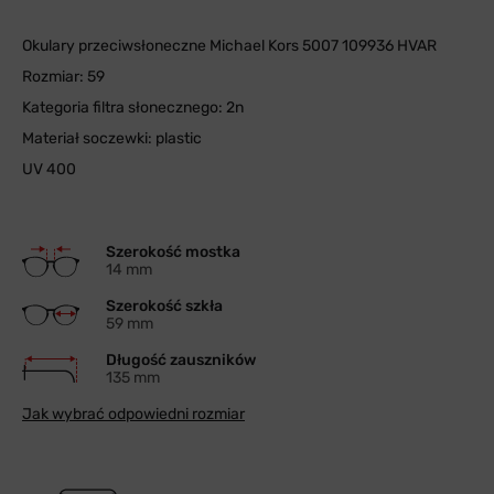
Okulary przeciwsłoneczne Michael Kors 5007 109936 HVAR
Rozmiar: 59
Kategoria filtra słonecznego: 2n
Materiał soczewki: plastic
UV 400
Szerokość mostka
14 mm
Szerokość szkła
59 mm
Długość zauszników
135 mm
Jak wybrać odpowiedni rozmiar