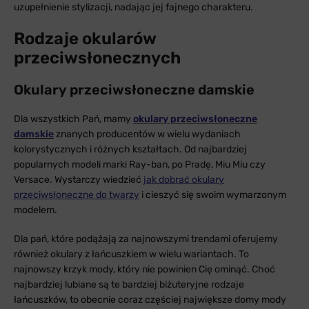
uzupełnienie stylizacji, nadając jej fajnego charakteru.
Rodzaje okularów
przeciwsłonecznych
Okulary przeciwsłoneczne damskie
Dla wszystkich Pań, mamy
okulary przeciwsłoneczne
damskie
znanych producentów w wielu wydaniach
kolorystycznych i różnych kształtach. Od najbardziej
popularnych modeli marki Ray-ban, po Pradę, Miu Miu czy
Versace. Wystarczy wiedzieć
jak dobrać okulary
przeciwsłoneczne do twarzy
i cieszyć się swoim wymarzonym
modelem.
Dla pań, które podążają za najnowszymi trendami oferujemy
również okulary z łańcuszkiem w wielu wariantach. To
najnowszy krzyk mody, który nie powinien Cię ominąć. Choć
najbardziej lubiane są te bardziej biżuteryjne rodzaje
łańcuszków, to obecnie coraz częściej największe domy mody