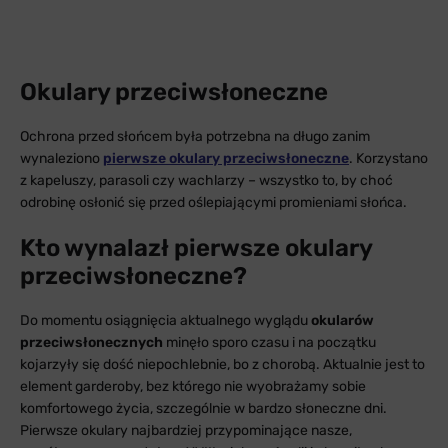
Okulary przeciwsłoneczne
Ochrona przed słońcem była potrzebna na długo zanim
wynaleziono
pierwsze okulary przeciwsłoneczne
. Korzystano
z kapeluszy, parasoli czy wachlarzy – wszystko to, by choć
odrobinę osłonić się przed oślepiającymi promieniami słońca.
Kto wynalazł pierwsze okulary
przeciwsłoneczne?
Do momentu osiągnięcia aktualnego wyglądu
okularów
przeciwsłonecznych
minęło sporo czasu i na początku
kojarzyły się dość niepochlebnie, bo z chorobą. Aktualnie jest to
element garderoby, bez którego nie wyobrażamy sobie
komfortowego życia, szczególnie w bardzo słoneczne dni.
Pierwsze okulary najbardziej przypominające nasze,