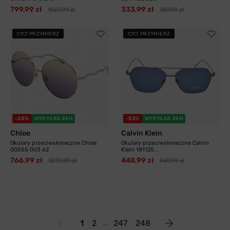
799,99 zł
333,99 zł
1021,99 zł
769,99 zł
PRZYMIERZ
PRZYMIERZ
-28%
WYSYŁKA 24H
-53%
WYSYŁKA 24H
Chloe
Calvin Klein
Okulary przeciwsłoneczne Chloe
Okulary przeciwsłoneczne Calvin
0055S 003 62
Klein 18112S...
766,99 zł
448,99 zł
1070,99 zł
949,99 zł
1
2
247
248