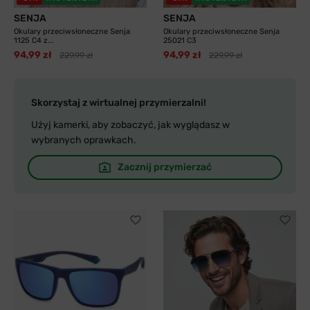
SENJA
SENJA
Okulary przeciwsłoneczne Senja
Okulary przeciwsłoneczne Senja
1125 C4 z...
25021 C3
94,99 zł
94,99 zł
229,99 zł
229,99 zł
Skorzystaj z wirtualnej przymierzalni!
Użyj kamerki, aby zobaczyć, jak wyglądasz w
wybranych oprawkach.
Zacznij przymierzać