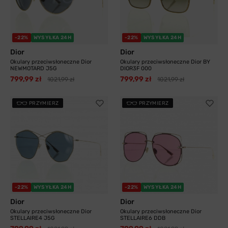
-22%
WYSYŁKA 24H
-22%
WYSYŁKA 24H
Dior
Dior
Okulary przeciwsłoneczne Dior
Okulary przeciwsłoneczne Dior BY
NEWMOTARD J5G
DIOR3F 000
799,99 zł
799,99 zł
1021,99 zł
1021,99 zł
PRZYMIERZ
PRZYMIERZ
-22%
WYSYŁKA 24H
-22%
WYSYŁKA 24H
Dior
Dior
Okulary przeciwsłoneczne Dior
Okulary przeciwsłoneczne Dior
STELLAIRE4 J5G
STELLAIRE6 DDB