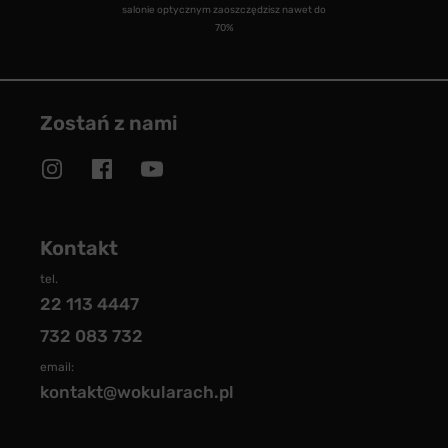
salonie optycznym zaoszczędzisz nawet do
70%
Zostań z nami
Kontakt
tel.
22 113 4447
732 083 732
email:
kontakt@wokularach.pl