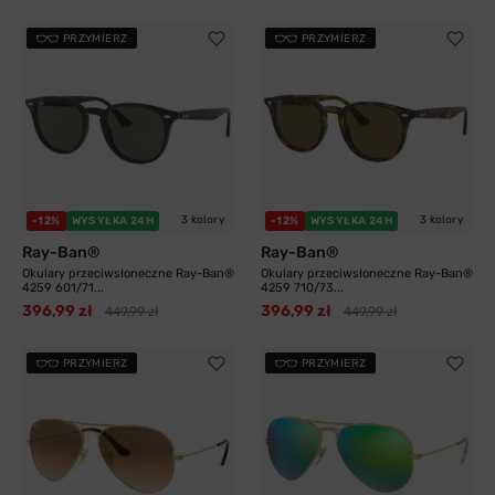
PRZYMIERZ
PRZYMIERZ
3 kolory
3 kolory
-12%
WYSYŁKA 24H
-12%
WYSYŁKA 24H
Ray-Ban®
Ray-Ban®
Okulary przeciwsłoneczne Ray-Ban®
Okulary przeciwsłoneczne Ray-Ban®
4259 601/71...
4259 710/73...
396,99 zł
396,99 zł
449,99 zł
449,99 zł
PRZYMIERZ
PRZYMIERZ