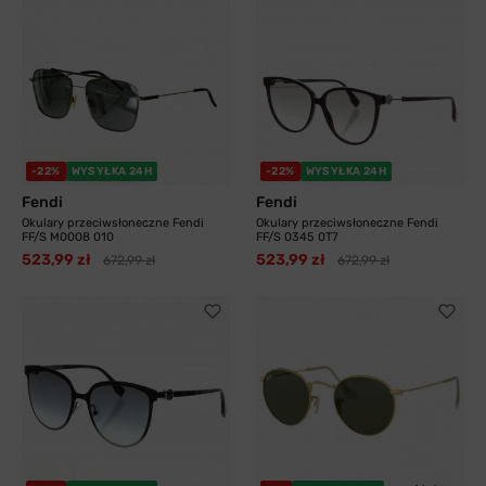
-22%
WYSYŁKA 24H
-22%
WYSYŁKA 24H
Fendi
Fendi
Okulary przeciwsłoneczne Fendi
Okulary przeciwsłoneczne Fendi
FF/S M0008 010
FF/S 0345 0T7
523,99 zł
523,99 zł
672,99 zł
672,99 zł