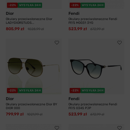
-22%
WYSYŁKA 24H
-22%
WYSYŁKA 24H
Dior
Fendi
Okulary przeciwsłoneczne Dior
Okulary przeciwsłoneczne Fendi
LADYDIORSTUDS...
FF/S M0031 3YG
805,99 zł
523,99 zł
1028,99 zł
672,99 zł
-22%
WYSYŁKA 24H
-22%
WYSYŁKA 24H
Dior
Fendi
Okulary przeciwsłoneczne Dior BY
Okulary przeciwsłoneczne Fendi
DIOR 000
FF/S 0345 PJP
799,99 zł
523,99 zł
1021,99 zł
672,99 zł