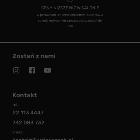
CENY NIŻSZE NIŻ W SALONIE
w porównaniu ze średnimi cenami okularów w
salonie optycznym zaoszczędzisz nawet do
70%
Zostań z nami
Kontakt
tel.
22 113 4447
732 083 732
email: