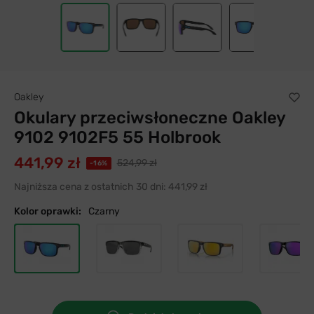
36
Oakley
Okulary przeciwsłoneczne Oakley
9102 9102F5 55 Holbrook
441,99 zł
524,99 zł
-16%
Najniższa cena z ostatnich 30 dni:
441,99 zł
Kolor oprawki:
Czarny