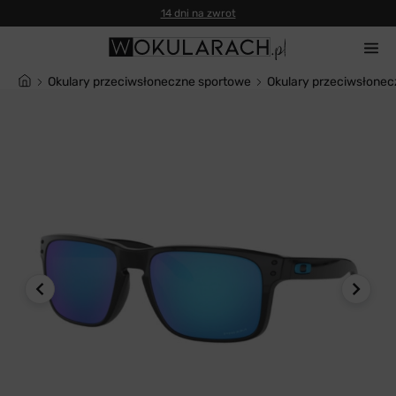
14 dni na zwrot
Okulary przeciwsłoneczne sportowe
Okulary przeciwsłone