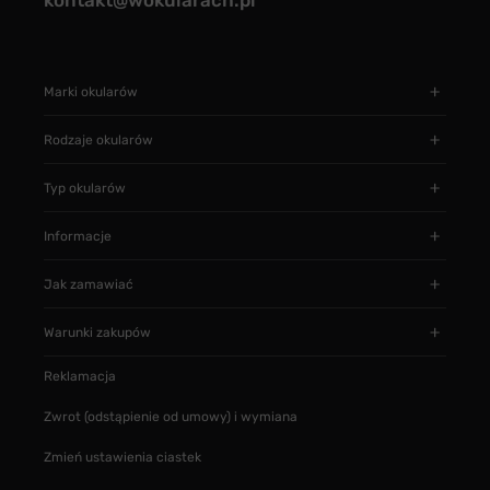
kontakt@wokularach.pl
Marki okularów
Rodzaje okularów
Typ okularów
Informacje
Jak zamawiać
Warunki zakupów
Reklamacja
Zwrot (odstąpienie od umowy) i wymiana
Zmień ustawienia ciastek