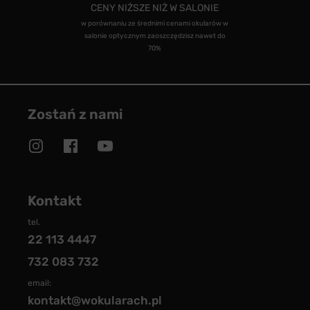
CENY NIŻSZE NIŻ W SALONIE
w porównaniu ze średnimi cenami okularów w
salonie optycznym zaoszczędzisz nawet do
70%
Zostań z nami
Kontakt
tel.
22 113 4447
732 083 732
email:
kontakt@wokularach.pl