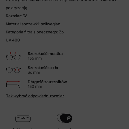
polaryzacją
Rozmiar: 36
Materiał soczewki: poliwęglan
Kategoria filtra słonecznego: 3p
UV 400
Szerokość mostka
136 mm
Szerokość szkła
36 mm
Długość zauszników
130 mm
Jak wybrać odpowiedni rozmiar