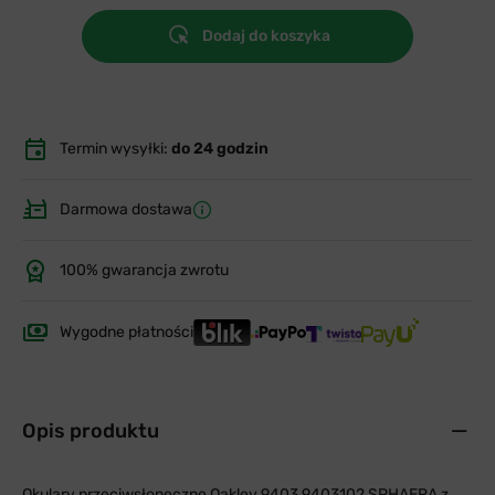
Dodaj do koszyka
Termin wysyłki:
do 24 godzin
Darmowa dostawa
100% gwarancja zwrotu
Wygodne płatności
Opis produktu
Okulary przeciwsłoneczne Oakley 9403 9403102 SPHAERA z