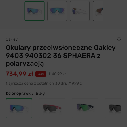
Oakley
Okulary przeciwsłoneczne Oakley
9403 940302 36 SPHAERA z
polaryzacją
734,99 zł
1140,99 zł
-36%
Najniższa cena z ostatnich 30 dni:
719,99 zł
Kolor oprawki:
Biały