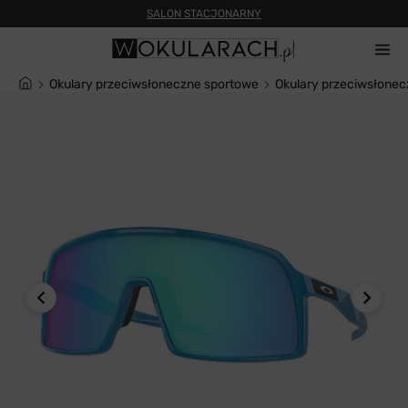
SALON STACJONARNY
Okulary przeciwsłoneczne sportowe
Okulary przeciwsłon