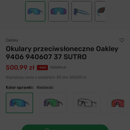
Oakley
Okulary przeciwsłoneczne Oakley
9406 940607 37 SUTRO
500,99 zł
929,99 zł
-46%
Najniższa cena z ostatnich 30 dni:
503,99 zł
Kolor oprawki:
Niebieski