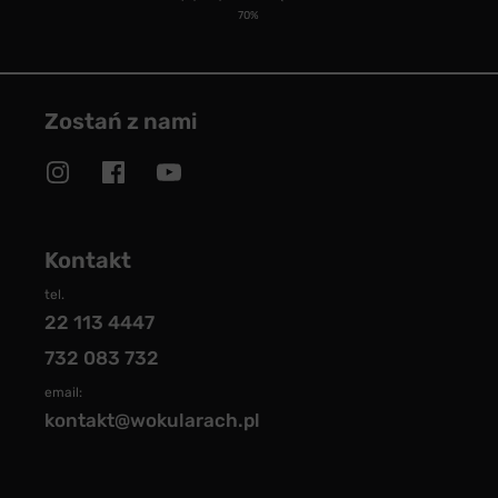
70%
Zostań z nami
Kontakt
tel.
22 113 4447
732 083 732
email:
kontakt@wokularach.pl