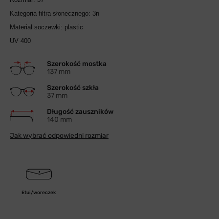
Kategoria filtra słonecznego: 3n
Materiał soczewki: plastic
UV 400
Szerokość mostka
137 mm
Szerokość szkła
37 mm
Długość zauszników
140 mm
Jak wybrać odpowiedni rozmiar
Etui/woreczek