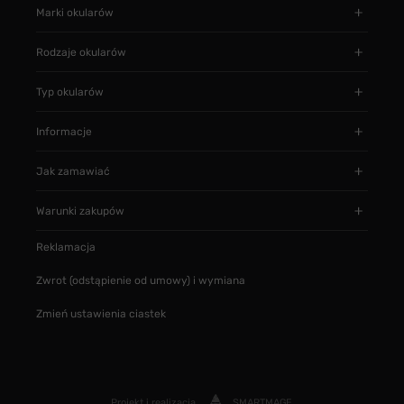
Marki okularów
Rodzaje okularów
Typ okularów
Informacje
Jak zamawiać
Warunki zakupów
Reklamacja
Zwrot (odstąpienie od umowy) i wymiana
Zmień ustawienia ciastek
Projekt i realizacja
SMARTMAGE