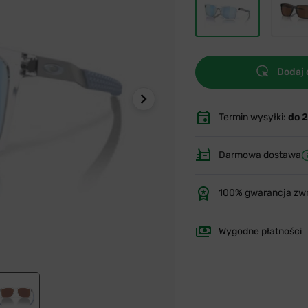
Dodaj 
Termin wysyłki:
do 
Darmowa dostawa
100% gwarancja zw
Wygodne płatności