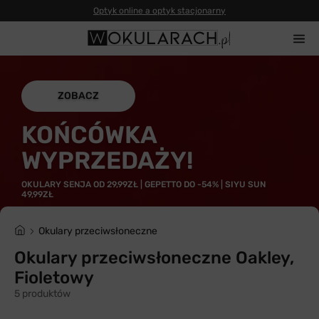
Optyk online a optyk stacjonarny
ZOBACZ
KOŃCÓWKA
WYPRZEDAŻY!
OKULARY SENJA OD 29,99ZŁ | GEPETTO DO -54% | SIYU SUN
49,99ZŁ
Okulary przeciwsłoneczne
Okulary przeciwsłoneczne Oakley,
Fioletowy
5 produktów