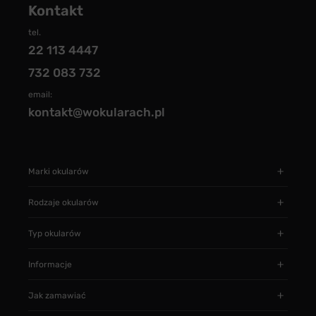
Kontakt
tel.
22 113 4447
732 083 732
email:
kontakt@wokularach.pl
Marki okularów
Rodzaje okularów
Typ okularów
Informacje
Jak zamawiać