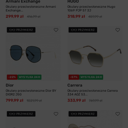
Armani Exchange
HUGO
Okulary przeciwsłoneczne Armani
Okulary przeciwsłoneczne Hugo
Exchange...
1069 PJP 57 3J
299,99 zł
318,99 zł
416,99 zł
459,99 zł
PRZYMIERZ
PRZYMIERZ
-22%
WYSYŁKA 24H
-57%
WYSYŁKA 24H
Dior
Carrera
Okulary przeciwsłoneczne Dior BY
Okulary przeciwsłoneczne Carrera
DIOR2 J5G
334 AOZ 53...
799,99 zł
333,99 zł
1021,99 zł
769,99 zł
PRZYMIERZ
PRZYMIERZ