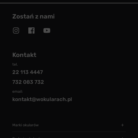
Zostań z nami
Kontakt
tel.
22 113 4447
732 083 732
email:
kontakt@wokularach.pl
Marki okularów