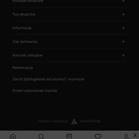
Rodzaje okularów
Typ okularów
Informacje
Jak zamawiać
Warunki zakupów
Reklamacja
Zwrot (odstąpienie od umowy) i wymiana
Zmień ustawienia ciastek
Projekt i realizacja
SMARTMAGE
X