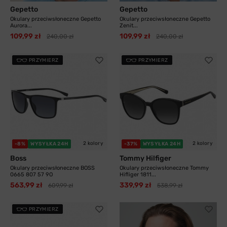
Gepetto
Gepetto
Okulary przeciwsłoneczne Gepetto
Okulary przeciwsłoneczne Gepetto
Aurora...
Zenit...
109,99 zł
109,99 zł
240,00 zł
240,00 zł
PRZYMIERZ
PRZYMIERZ
2 kolory
2 kolory
-8%
WYSYŁKA 24H
-37%
WYSYŁKA 24H
Boss
Tommy Hilfiger
Okulary przeciwsłoneczne BOSS
Okulary przeciwsłoneczne Tommy
0665 807 57 9O
Hifliger 1811...
563,99 zł
339,99 zł
609,99 zł
538,99 zł
PRZYMIERZ