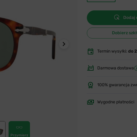
Dodaj 
Dobierz szk
Termin wysyłki:
do 
Darmowa dostawa
100% gwarancja zw
Wygodne płatności
Przymierz