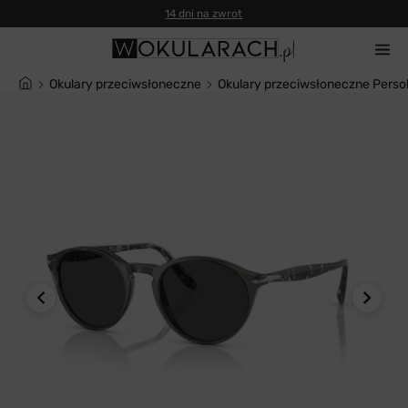
14 dni na zwrot
Okulary przeciwsłoneczne
Okulary przeciwsłoneczne Pers