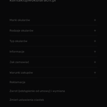
kontakt@wokularach.pl
Marki okularów
Rodzaje okularów
Typ okularów
Informacje
Jak zamawiać
Warunki zakupów
Reklamacja
Zwrot (odstąpienie od umowy) i wymiana
Zmień ustawienia ciastek