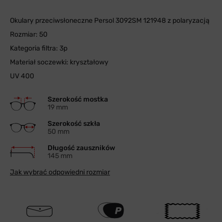
Okulary przeciwsłoneczne Persol 3092SM 121948 z polaryzacją
Rozmiar: 50
Kategoria filtra: 3p
Materiał soczewki: kryształowy
UV 400
Szerokość mostka
19 mm
Szerokość szkła
50 mm
Długość zauszników
145 mm
Jak wybrać odpowiedni rozmiar