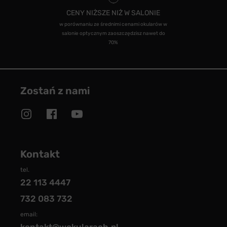
CENY NIŻSZE NIŻ W SALONIE
w porównaniu ze średnimi cenami okularów w
salonie optycznym zaoszczędzisz nawet do
70%
Zostań z nami
Kontakt
tel.
22 113 4447
732 083 732
email: