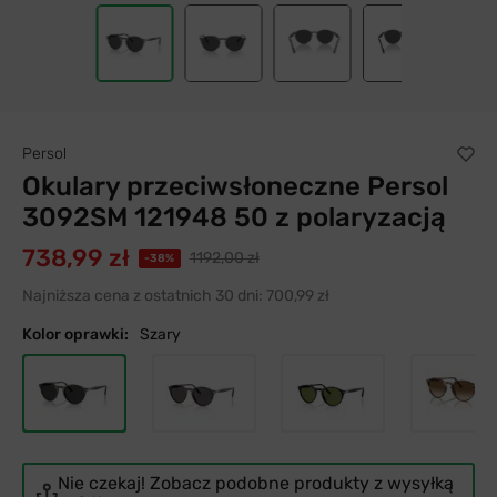
Persol
Okulary przeciwsłoneczne Persol
3092SM 121948 50 z polaryzacją
738,99 zł
1192,00 zł
-38%
Najniższa cena z ostatnich 30 dni:
700,99 zł
Kolor oprawki:
Szary
Nie czekaj! Zobacz podobne produkty z wysyłką