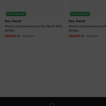
WYSYŁKA 24H
WYSYŁKA 24H
Ray-Ban®
Ray-Ban®
Okulary przeciwsłoneczne Ray-Ban® 3016
Okulary przeciwsłoneczne
W0365...
W0366...
424,99 zł
424,99 zł
480,99 zł
480,99 zł