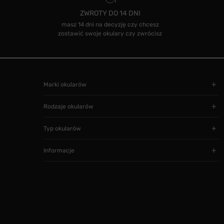
ZWROTY DO 14 DNI
masz 14 dni na decyzję czy chcesz
zostawić swoje okulary czy zwrócisz
Marki okularów
Rodzaje okularów
Typ okularów
Informacje