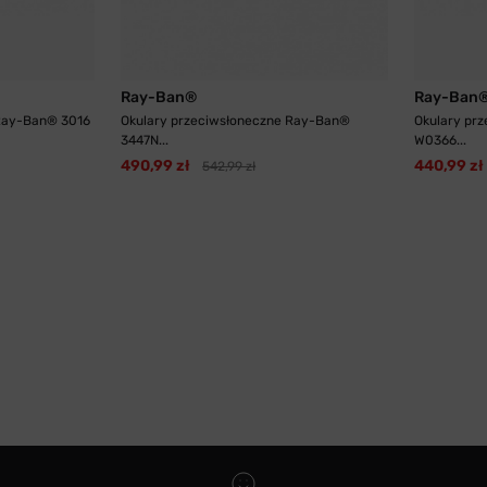
Ray-Ban®
Ray-Ban
 Ray-Ban® 3016
Okulary przeciwsłoneczne Ray-Ban®
Okulary pr
3447N...
W0366...
490,99 zł
440,99 zł
542,99 zł