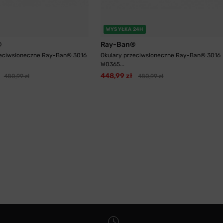
WYSYŁKA 24H
®
Ray-Ban®
zeciwsłoneczne Ray-Ban® 3016
Okulary przeciwsłoneczne Ray-Ban® 3016
W0365...
448,99 zł
480,99 zł
480,99 zł