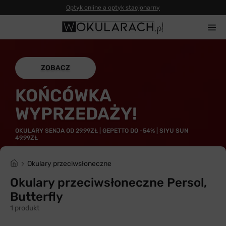
Optyk online a optyk stacjonarny
ZOBACZ
KOŃCÓWKA
WYPRZEDAŻY!
OKULARY SENJA OD 29,99ZŁ | GEPETTO DO -54% | SIYU SUN
49,99ZŁ
Okulary przeciwsłoneczne
Okulary przeciwsłoneczne Persol,
Butterfly
1 produkt