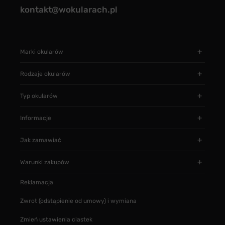
kontakt@wokularach.pl
Marki okularów
Rodzaje okularów
Typ okularów
Informacje
Jak zamawiać
Warunki zakupów
Reklamacja
Zwrot (odstąpienie od umowy) i wymiana
Zmień ustawienia ciastek