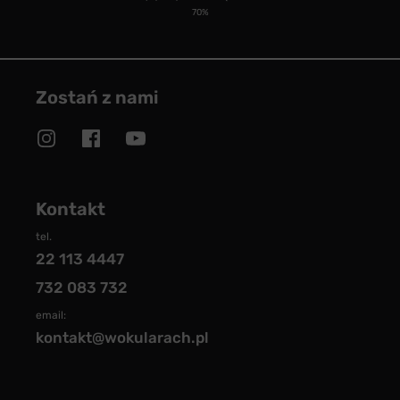
70%
Zostań z nami
Kontakt
tel.
22 113 4447
732 083 732
email:
kontakt@wokularach.pl