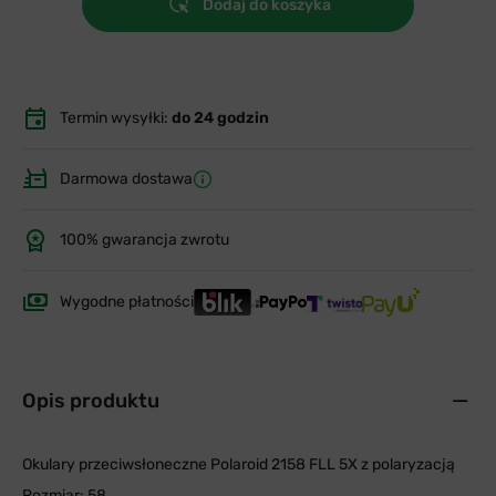
Dodaj do koszyka
Termin wysyłki:
do 24 godzin
Darmowa dostawa
100% gwarancja zwrotu
Wygodne płatności
Opis produktu
Okulary przeciwsłoneczne Polaroid 2158 FLL 5X z polaryzacją
Rozmiar: 58