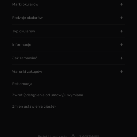
Marki okularów
Rodzaje okularów
Typ okularów
Informacje
Jak zamawiać
Warunki zakupów
Reklamacja
Zwrot (odstąpienie od umowy) i wymiana
Zmień ustawienia ciastek
Projekt i realizacja
SMARTMAGE