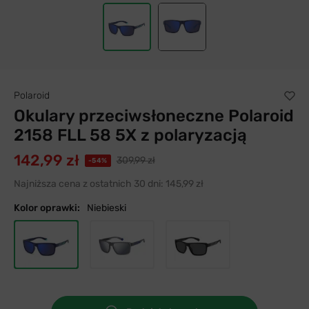
Polaroid
Okulary przeciwsłoneczne Polaroid
2158 FLL 58 5X z polaryzacją
142,99 zł
309,99 zł
-54%
Najniższa cena z ostatnich 30 dni:
145,99 zł
Kolor oprawki:
Niebieski