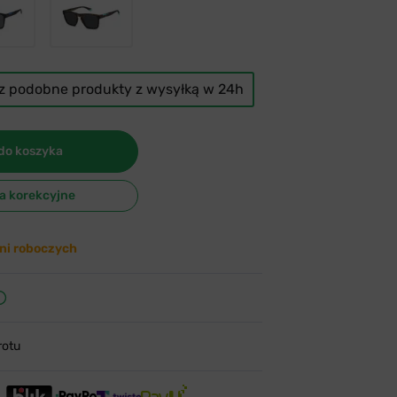
cz podobne produkty z wysyłką w 24h
do koszyka
ła korekcyjne
ni roboczych
rotu