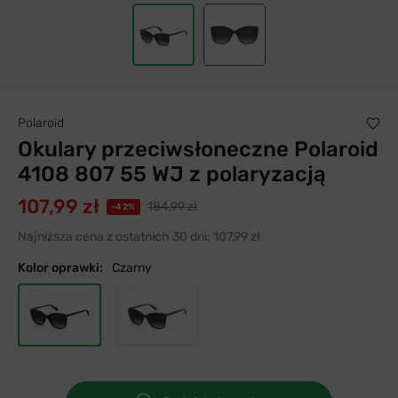
Polaroid
Okulary przeciwsłoneczne Polaroid
4108 807 55 WJ z polaryzacją
107,99 zł
184,99 zł
-42%
Najniższa cena z ostatnich 30 dni:
107,99 zł
Kolor oprawki:
Czarny