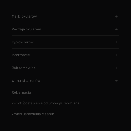
Marki okularów
Rodzaje okularów
Typ okularów
Informacje
Jak zamawiać
Warunki zakupów
Reklamacja
Zwrot (odstąpienie od umowy) i wymiana
Zmień ustawienia ciastek