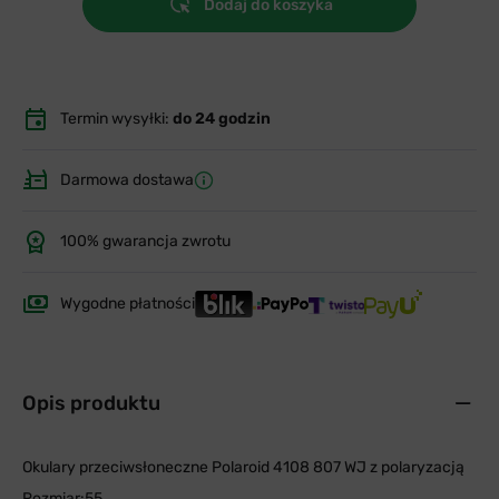
Dodaj do koszyka
Termin wysyłki:
do 24 godzin
Darmowa dostawa
100% gwarancja zwrotu
Wygodne płatności
Opis produktu
Okulary przeciwsłoneczne Polaroid 4108 807 WJ z polaryzacją
Rozmiar:55