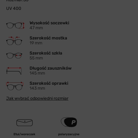
UV 400
Wysokość soczewki
47 mm
Szerokość mostka
19 mm
Szerokość szkła
55 mm
Długość zauszników
145 mm
Szerokość oprawki
143 mm
Jak wybrać odpowiedni rozmiar
Etui/woreczek
polaryzacyjne