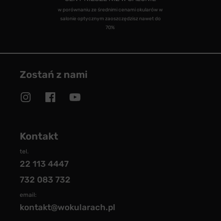
w porównaniu ze średnimi cenami okularów w
salonie optycznym zaoszczędzisz nawet do
70%
Zostań z nami
Kontakt
tel.
22 113 4447
732 083 732
email:
kontakt@wokularach.pl