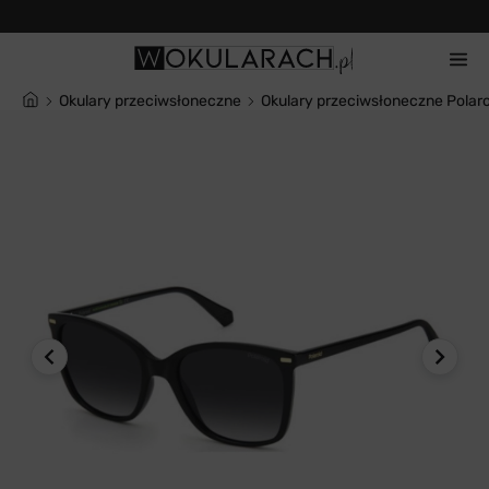
Często zadawane pytania
Okulary przeciwsłoneczne
Okulary przeciwsłoneczne Polar