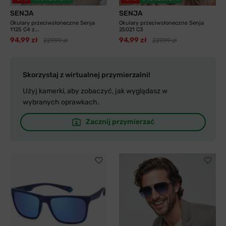
SENJA
SENJA
Okulary przeciwsłoneczne Senja
Okulary przeciwsłoneczne Senja
1125 C4 z...
25021 C3
94,99 zł
94,99 zł
229,99 zł
229,99 zł
Skorzystaj z wirtualnej przymierzalni!
Użyj kamerki, aby zobaczyć, jak wyglądasz w
wybranych oprawkach.
Zacznij przymierzać