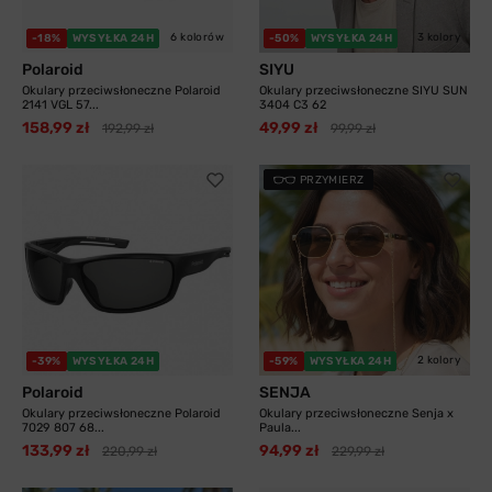
6 kolorów
3 kolory
-18%
WYSYŁKA 24H
-50%
WYSYŁKA 24H
Polaroid
SIYU
Okulary przeciwsłoneczne Polaroid
Okulary przeciwsłoneczne SIYU SUN
2141 VGL 57...
3404 C3 62
158,99 zł
49,99 zł
192,99 zł
99,99 zł
PRZYMIERZ
2 kolory
-39%
WYSYŁKA 24H
-59%
WYSYŁKA 24H
Polaroid
SENJA
Okulary przeciwsłoneczne Polaroid
Okulary przeciwsłoneczne Senja x
7029 807 68...
Paula...
133,99 zł
94,99 zł
220,99 zł
229,99 zł