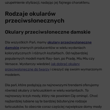
uzupełnienie stylizacji, nadając jej fajnego charakteru.
Rodzaje okularów
przeciwsłonecznych
Okulary przeciwsłoneczne damskie
Dla wszystkich Pań, mamy
okulary przeciwsłoneczne
damskie
znanych producentów w wielu wydaniach
kolorystycznych i różnych kształtach. Od najbardziej
popularnych modeli marki Ray-ban, po Pradę, Miu Miu czy
Versace. Wystarczy wiedzieć
jak dobrać okulary
przeciwsłoneczne do twarzy
i cieszyć się swoim wymarzonym
modelem.
Dla pań, które podążają za najnowszymi trendami oferujemy
również okulary z łańcuszkiem w wielu wariantach. To
najnowszy krzyk mody, który nie powinien Cię ominąć. Choć
najbardziej lubiane są te bardziej biżuteryjne rodzaje
łańcuszków, to obecnie coraz częściej największe domy mody