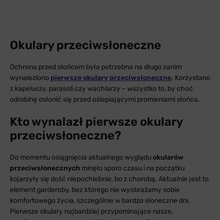
Okulary przeciwsłoneczne
Ochrona przed słońcem była potrzebna na długo zanim
wynaleziono
pierwsze okulary przeciwsłoneczne
. Korzystano
z kapeluszy, parasoli czy wachlarzy – wszystko to, by choć
odrobinę osłonić się przed oślepiającymi promieniami słońca.
Kto wynalazł pierwsze okulary
przeciwsłoneczne?
Do momentu osiągnięcia aktualnego wyglądu
okularów
przeciwsłonecznych
minęło sporo czasu i na początku
kojarzyły się dość niepochlebnie, bo z chorobą. Aktualnie jest to
element garderoby, bez którego nie wyobrażamy sobie
komfortowego życia, szczególnie w bardzo słoneczne dni.
Pierwsze okulary najbardziej przypominające nasze,