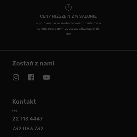
CENY NIŻSZE NIŻ W SALONIE
w porównaniu ze średnimi cenami okularów w
salonie optycznym zaoszczędzisz nawet do
70%
Zostań z nami
Kontakt
tel.
22 113 4447
732 083 732