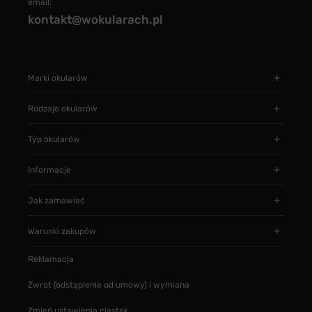
email:
kontakt@wokularach.pl
Marki okularów
Rodzaje okularów
Typ okularów
Informacje
Jak zamawiać
Warunki zakupów
Reklamacja
Zwrot (odstąpienie od umowy) i wymiana
Zmień ustawienia ciastek