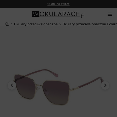
14 dni na zwrot
Okulary przeciwsłoneczne
Okulary przeciwsłoneczne Polar