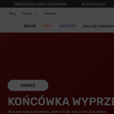
Optyk online a optyk stacjonarny
14 dni na zwrot
Blog
Pomoc
Kontakt
SENJA
SIYU
GEPETTO
OKULARY KOREKC
ZOBACZ
KOŃCÓWKA WYPRZ
OKULARY SENJA OD 29,99ZŁ | GEPETTO DO -54% | SIYU SUN 49,99ZŁ