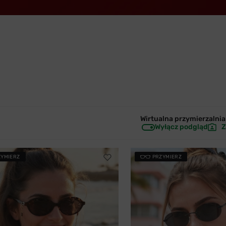
Wirtualna przymierzalnia 
Wyłącz podgląd
Z
ZYMIERZ
PRZYMIERZ