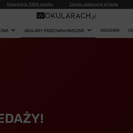
Gwarancja 100% zwrotu
Często zadawane pytania
VOUCHER
C
YJNE
OKULARY PRZECIWSŁONECZNE
EDAŻY!