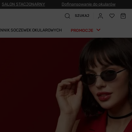
SALON STACJONARNY
Dofinansowanie do okularów
SZUKAJ
ENNIK SOCZEWEK OKULAROWYCH
PROMOCJE