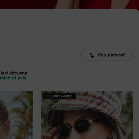
Popularność
jest
aktywna
mień zdjęcie
PRZYMIERZ