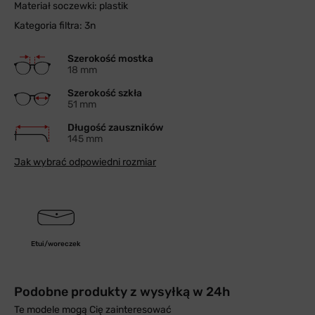
Materiał soczewki: plastik
Kategoria filtra: 3n
Szerokość mostka
18 mm
Szerokość szkła
51 mm
Długość zauszników
145 mm
Jak wybrać odpowiedni rozmiar
Etui/woreczek
Podobne produkty z wysyłką w 24h
Te modele mogą Cię zainteresować