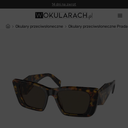
14 dni na zwrot
Okulary przeciwsłoneczne
Okulary przeciwsłoneczne Prad