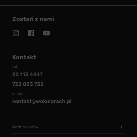
Zostań z nami
Kontakt
tel.
22 113 4447
732 083 732
email:
kontakt@wokularach.pl
Marki okularów