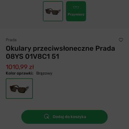
Przymierz
Prada
Okulary przeciwsłoneczne Prada
08YS 01V8C1 51
1010,99 zł
Kolor oprawki:
Brązowy
Dodaj do koszyka