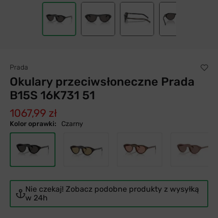
Prada
Okulary przeciwsłoneczne Prada
B15S 16K731 51
1067,99 zł
Kolor oprawki:
Czarny
Nie czekaj! Zobacz podobne produkty z wysyłką
w 24h