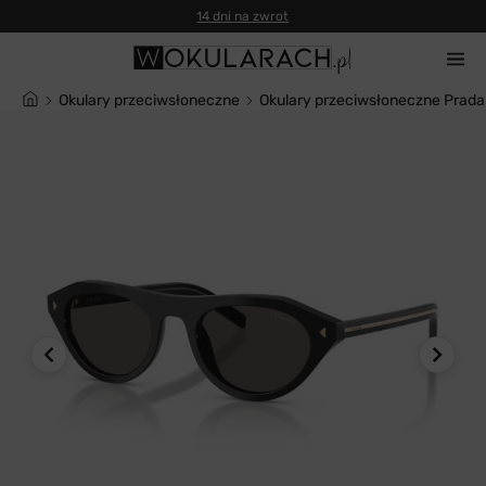
14 dni na zwrot
Okulary przeciwsłoneczne
Okulary przeciwsłoneczne Prada