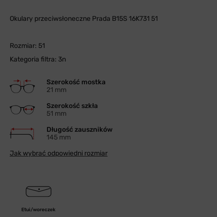
Okulary przeciwsłoneczne Prada B15S 16K731 51
Rozmiar: 51
Kategoria filtra: 3n
Szerokość mostka
21 mm
Szerokość szkła
51 mm
Długość zauszników
145 mm
Jak wybrać odpowiedni rozmiar
Etui/woreczek