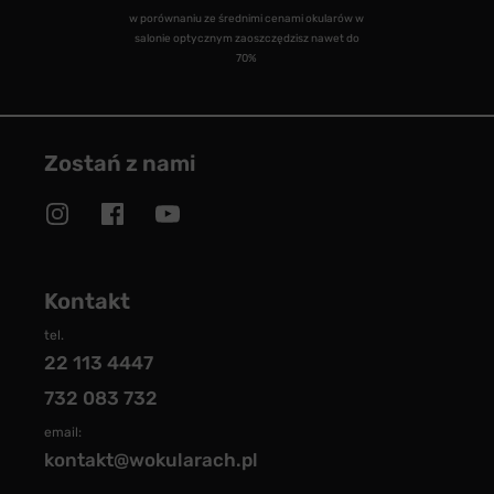
w porównaniu ze średnimi cenami okularów w
salonie optycznym zaoszczędzisz nawet do
70%
Zostań z nami
Kontakt
tel.
22 113 4447
732 083 732
email:
kontakt@wokularach.pl