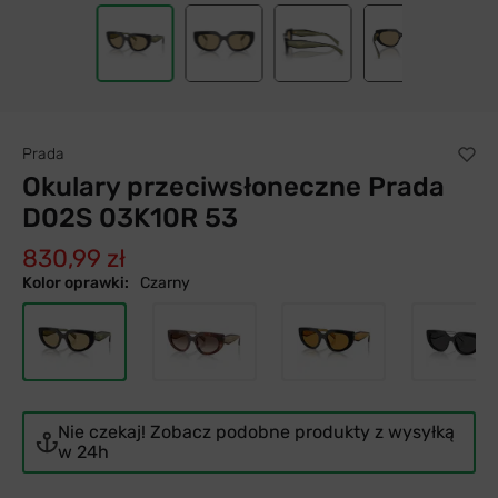
Prada
Okulary przeciwsłoneczne Prada
D02S 03K10R 53
830,99 zł
Kolor oprawki:
Czarny
Nie czekaj! Zobacz podobne produkty z wysyłką
w 24h