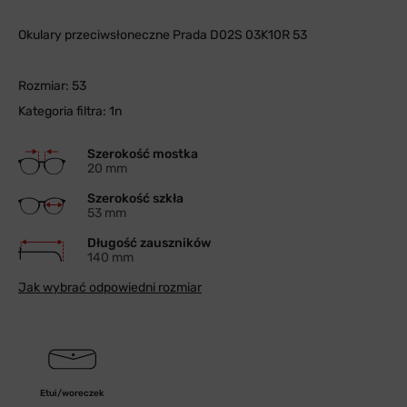
Okulary przeciwsłoneczne Prada D02S 03K10R 53
Rozmiar: 53
Kategoria filtra: 1n
Szerokość mostka
20 mm
Szerokość szkła
53 mm
Długość zauszników
140 mm
Jak wybrać odpowiedni rozmiar
Etui/woreczek