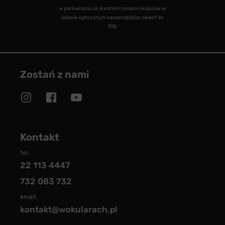
w porównaniu ze średnimi cenami okularów w
salonie optycznym zaoszczędzisz nawet do
70%
Zostań z nami
Kontakt
tel.
22 113 4447
732 083 732
email:
kontakt@wokularach.pl