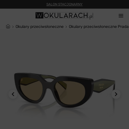
SALON STACJONARNY
Okulary przeciwsłoneczne
Okulary przeciwsłoneczne Prad