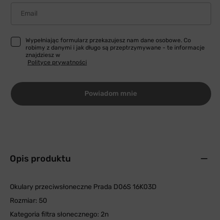
Email
Wypełniając formularz przekazujesz nam dane osobowe. Co
robimy z danymi i jak długo są przeptrzymywane - te informacje
znajdziesz w
Polityce prywatności
Powiadom mnie
Opis produktu
Okulary przeciwsłoneczne Prada D06S 16K03D
Rozmiar: 50
Kategoria filtra słonecznego: 2n