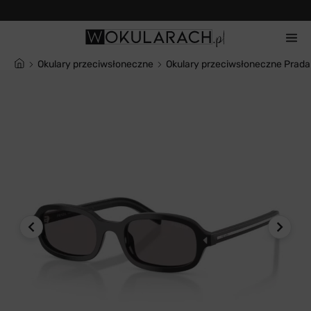
Często zadawane pytania
Okulary przeciwsłoneczne
Okulary przeciwsłoneczne Prad