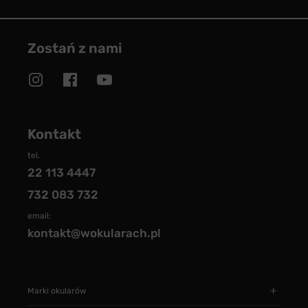
Zostań z nami
Kontakt
tel.
22 113 4447
732 083 732
email:
kontakt@wokularach.pl
Marki okularów