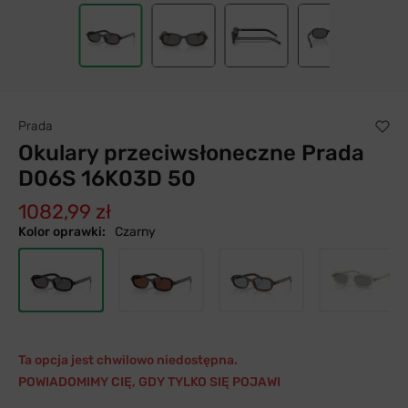
Prada
Okulary przeciwsłoneczne Prada
D06S 16K03D 50
1082,99 zł
Kolor oprawki:
Czarny
Ta opcja jest chwilowo niedostępna.
POWIADOMIMY CIĘ, GDY TYLKO SIĘ POJAWI