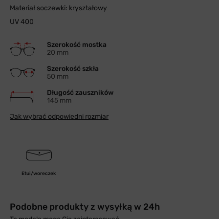
Materiał soczewki: kryształowy
UV 400
Szerokość mostka
20 mm
Szerokość szkła
50 mm
Długość zauszników
145 mm
Jak wybrać odpowiedni rozmiar
Etui/woreczek
Podobne produkty z wysyłką w 24h