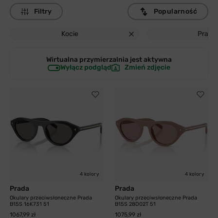
Filtry
Popularność
Kocie
Prada
Wirtualna przymierzalnia jest
aktywna
Wyłącz podgląd
Zmień zdjęcie
4 kolory
4 kolory
Prada
Prada
Okulary przeciwsłoneczne Prada
Okulary przeciwsłoneczne Prada
B15S 16K731 51
B15S 28D02T 51
1067,99 zł
1075,99 zł