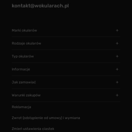
kontakt@wokularach.pl
Marki okularów
Rodzaje okularów
Typ okularów
Informacje
Jak zamawiać
Warunki zakupów
Reklamacja
Zwrot (odstąpienie od umowy) i wymiana
Zmień ustawienia ciastek