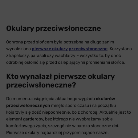
Okulary przeciwsłoneczne
Ochrona przed słońcem była potrzebna na długo zanim
wynaleziono
pierwsze okulary przeciwsłoneczne
. Korzystano
z kapeluszy, parasoli czy wachlarzy – wszystko to, by choć
odrobinę osłonić się przed oślepiającymi promieniami słońca.
Kto wynalazł pierwsze okulary
przeciwsłoneczne?
Do momentu osiągnięcia aktualnego wyglądu
okularów
przeciwsłonecznych
minęło sporo czasu i na początku
kojarzyły się dość niepochlebnie, bo z chorobą. Aktualnie jest to
element garderoby, bez którego nie wyobrażamy sobie
komfortowego życia, szczególnie w bardzo słoneczne dni.
Pierwsze okulary najbardziej przypominające nasze,