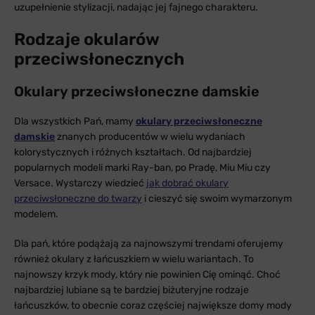
uzupełnienie stylizacji, nadając jej fajnego charakteru.
Rodzaje okularów
przeciwsłonecznych
Okulary przeciwsłoneczne damskie
Dla wszystkich Pań, mamy
okulary przeciwsłoneczne
damskie
znanych producentów w wielu wydaniach
kolorystycznych i różnych kształtach. Od najbardziej
popularnych modeli marki Ray-ban, po Pradę, Miu Miu czy
Versace. Wystarczy wiedzieć
jak dobrać okulary
przeciwsłoneczne do twarzy
i cieszyć się swoim wymarzonym
modelem.
Dla pań, które podążają za najnowszymi trendami oferujemy
również okulary z łańcuszkiem w wielu wariantach. To
najnowszy krzyk mody, który nie powinien Cię ominąć. Choć
najbardziej lubiane są te bardziej biżuteryjne rodzaje
łańcuszków, to obecnie coraz częściej największe domy mody