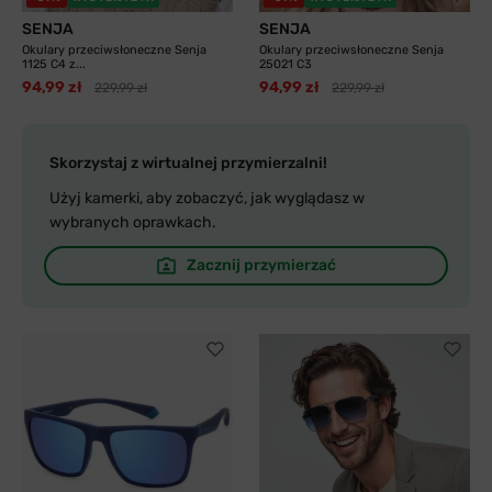
SENJA
SENJA
Okulary przeciwsłoneczne Senja
Okulary przeciwsłoneczne Senja
1125 C4 z...
25021 C3
94,99 zł
94,99 zł
229,99 zł
229,99 zł
Skorzystaj z wirtualnej przymierzalni!
Użyj kamerki, aby zobaczyć, jak wyglądasz w
wybranych oprawkach.
Zacznij przymierzać