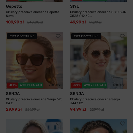
Gepetto
SIYU
Okulary przeciwsłoneczne Gepetto
Okulary przeciwsłoneczne SIYU SUN
Nova...
3535 C12 62...
109,99 zł
49,99 zł
240,00 zł
99,99 zł
PRZYMIERZ
PRZYMIERZ
2 kolory
3 kolory
-87%
WYSYŁKA 24H
-59%
WYSYŁKA 24H
SENJA
SENJA
Okulary przeciwsłoneczne Senja 625
Okulary przeciwsłoneczne Senja
C4 z...
3447 C2
29,99 zł
94,99 zł
229,99 zł
229,99 zł