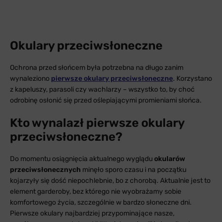
Okulary przeciwsłoneczne
Ochrona przed słońcem była potrzebna na długo zanim
wynaleziono
pierwsze okulary przeciwsłoneczne
. Korzystano
z kapeluszy, parasoli czy wachlarzy – wszystko to, by choć
odrobinę osłonić się przed oślepiającymi promieniami słońca.
Kto wynalazł pierwsze okulary
przeciwsłoneczne?
Do momentu osiągnięcia aktualnego wyglądu
okularów
przeciwsłonecznych
minęło sporo czasu i na początku
kojarzyły się dość niepochlebnie, bo z chorobą. Aktualnie jest to
element garderoby, bez którego nie wyobrażamy sobie
komfortowego życia, szczególnie w bardzo słoneczne dni.
Pierwsze okulary najbardziej przypominające nasze,