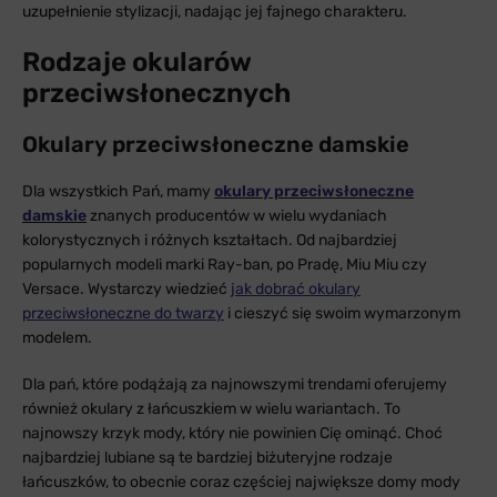
uzupełnienie stylizacji, nadając jej fajnego charakteru.
Rodzaje okularów
przeciwsłonecznych
Okulary przeciwsłoneczne damskie
Dla wszystkich Pań, mamy
okulary przeciwsłoneczne
damskie
znanych producentów w wielu wydaniach
kolorystycznych i różnych kształtach. Od najbardziej
popularnych modeli marki Ray-ban, po Pradę, Miu Miu czy
Versace. Wystarczy wiedzieć
jak dobrać okulary
przeciwsłoneczne do twarzy
i cieszyć się swoim wymarzonym
modelem.
Dla pań, które podążają za najnowszymi trendami oferujemy
również okulary z łańcuszkiem w wielu wariantach. To
najnowszy krzyk mody, który nie powinien Cię ominąć. Choć
najbardziej lubiane są te bardziej biżuteryjne rodzaje
łańcuszków, to obecnie coraz częściej największe domy mody