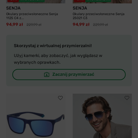
SENJA
SENJA
Okulary przeciwsłoneczne Senja
Okulary przeciwsłoneczne Senja
1125 C4 z...
25021 C3
94,99 zł
94,99 zł
229,99 zł
229,99 zł
Skorzystaj z wirtualnej przymierzalni!
Użyj kamerki, aby zobaczyć, jak wyglądasz w
wybranych oprawkach.
Zacznij przymierzać