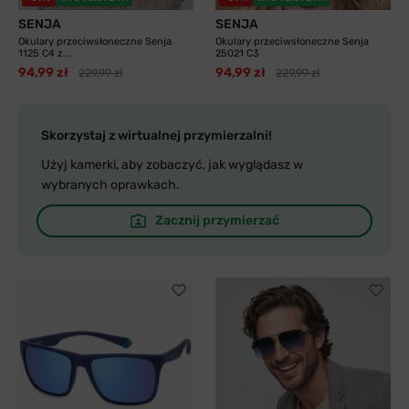
SENJA
SENJA
Okulary przeciwsłoneczne Senja
Okulary przeciwsłoneczne Senja
1125 C4 z...
25021 C3
94,99 zł
94,99 zł
229,99 zł
229,99 zł
Skorzystaj z wirtualnej przymierzalni!
Użyj kamerki, aby zobaczyć, jak wyglądasz w
wybranych oprawkach.
Zacznij przymierzać