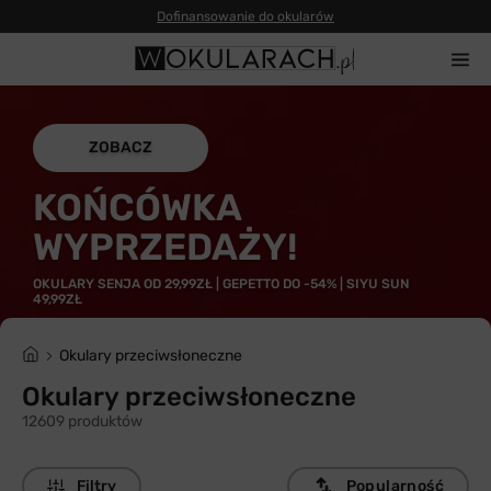
ZOBACZ
KOŃCÓWKA
WYPRZEDAŻY!
OKULARY SENJA OD 29,99ZŁ | GEPETTO DO -54% | SIYU SUN
49,99ZŁ
Okulary przeciwsłoneczne
Okulary przeciwsłoneczne
12609 produktów
Filtry
Popularność