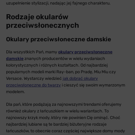
uzupełnienie stylizacji, nadając jej fajnego charakteru.
Rodzaje okularów
przeciwsłonecznych
Okulary przeciwsłoneczne damskie
Dla wszystkich Pań, mamy
okulary przeciwsłoneczne
damskie
znanych producentów w wielu wydaniach
kolorystycznych i różnych kształtach. Od najbardziej
popularnych modeli marki Ray-ban, po Pradę, Miu Miu czy
Versace. Wystarczy wiedzieć
jak dobrać okulary
przeciwsłoneczne do twarzy
i cieszyć się swoim wymarzonym
modelem.
Dla pań, które podążają za najnowszymi trendami oferujemy
również okulary z łańcuszkiem w wielu wariantach. To
najnowszy krzyk mody, który nie powinien Cię ominąć. Choć
najbardziej lubiane są te bardziej biżuteryjne rodzaje
łańcuszków, to obecnie coraz częściej największe domy mody