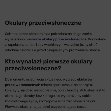
Okulary przeciwsłoneczne
Ochrona przed słońcem była potrzebna na długo zanim
wynaleziono
pierwsze okulary przeciwsłoneczne
. Korzystano
z kapeluszy, parasoli czy wachlarzy – wszystko to, by choć
odrobinę osłonić się przed oślepiającymi promieniami słońca.
Kto wynalazł pierwsze okulary
przeciwsłoneczne?
Do momentu osiągnięcia aktualnego wyglądu
okularów
przeciwsłonecznych
minęło sporo czasu i na początku
kojarzyły się dość niepochlebnie, bo z chorobą. Aktualnie jest to
element garderoby, bez którego nie wyobrażamy sobie
komfortowego życia, szczególnie w bardzo słoneczne dni.
Pierwsze okulary najbardziej przypominające nasze,