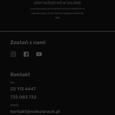
CENY NIŻSZE NIŻ W SALONIE
w porównaniu ze średnimi cenami okularów w
salonie optycznym zaoszczędzisz nawet do
70%
Zostań z nami
Kontakt
tel.
22 113 4447
732 083 732
email:
kontakt@wokularach.pl