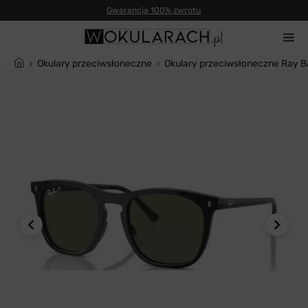
Gwarancja 100% zwrotu
Okulary przeciwsłoneczne
Okulary przeciwsłoneczne Ray B