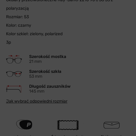
polaryzacją
Rozmiar: 53
Kolor: czarny
Kolor szkieł: zielony, polarized
3p
Szerokość mostka
21 mm
Szerokość szkła
53 mm
Długość zauszników
145 mm
Jak wybrać odpowiedni rozmiar