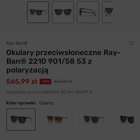
Ray-Ban®
Okulary przeciwsłoneczne Ray-
Ban® 2210 901/58 53 z
polaryzacją
565,99 zł
865,00 zł
-35%
Najniższa cena z ostatnich 30 dni:
562,99 zł
Kolor oprawki:
Czarny