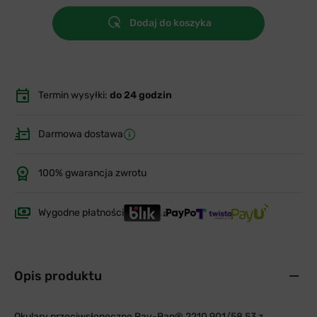
Dodaj do koszyka
Termin wysyłki:
do 24 godzin
Darmowa dostawa
100% gwarancja zwrotu
Wygodne płatności
Opis produktu
Okulary przeciwsłoneczne Ray-Ban® 2210 901/58 53 z