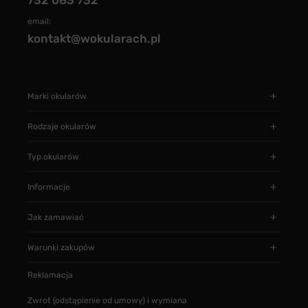
732 083 732
email:
kontakt@wokularach.pl
Marki okularów
Rodzaje okularów
Typ okularów
Informacje
Jak zamawiać
Warunki zakupów
Reklamacja
Zwrot (odstąpienie od umowy) i wymiana