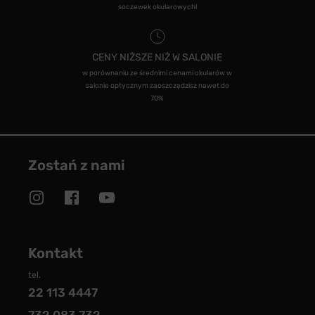
soczewek okularowych!
CENY NIŻSZE NIŻ W SALONIE
w porównaniu ze średnimi cenami okularów w
salonie optycznym zaoszczędzisz nawet do
70%
Zostań z nami
Kontakt
tel.
22 113 4447