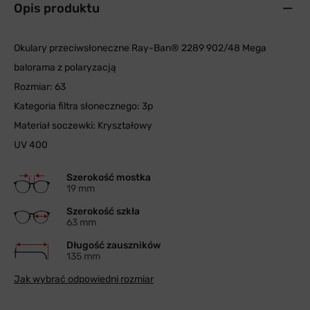
Opis produktu
Okulary przeciwsłoneczne Ray-Ban® 2289 902/48 Mega
balorama z polaryzacją
Rozmiar: 63
Kategoria filtra słonecznego: 3p
Materiał soczewki: Kryształowy
UV 400
Szerokość mostka
19 mm
Szerokość szkła
63 mm
Długość zauszników
135 mm
Jak wybrać odpowiedni rozmiar