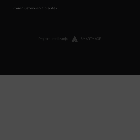
Zmień ustawienia ciastek
Projekt i realizacja
SMARTMAGE