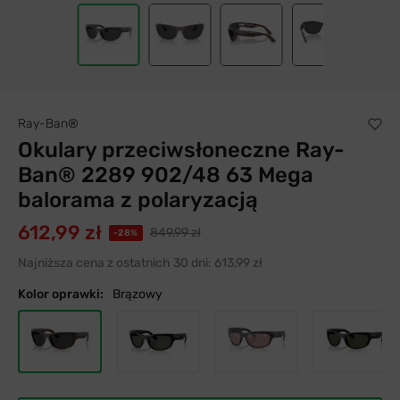
Ray-Ban®
Okulary przeciwsłoneczne Ray-
Ban® 2289 902/48 63 Mega
balorama z polaryzacją
612,99 zł
849,99 zł
-28%
Najniższa cena z ostatnich 30 dni:
613,99 zł
Kolor oprawki:
Brązowy