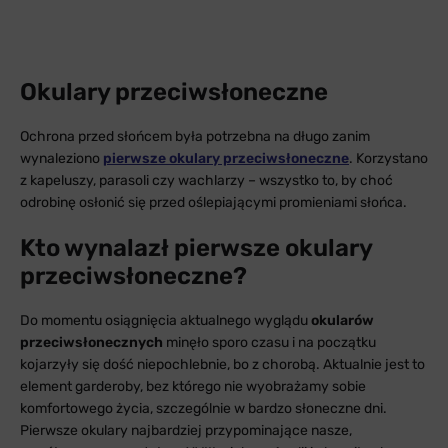
Okulary przeciwsłoneczne
Ochrona przed słońcem była potrzebna na długo zanim
wynaleziono
pierwsze okulary przeciwsłoneczne
. Korzystano
z kapeluszy, parasoli czy wachlarzy – wszystko to, by choć
odrobinę osłonić się przed oślepiającymi promieniami słońca.
Kto wynalazł pierwsze okulary
przeciwsłoneczne?
Do momentu osiągnięcia aktualnego wyglądu
okularów
przeciwsłonecznych
minęło sporo czasu i na początku
kojarzyły się dość niepochlebnie, bo z chorobą. Aktualnie jest to
element garderoby, bez którego nie wyobrażamy sobie
komfortowego życia, szczególnie w bardzo słoneczne dni.
Pierwsze okulary najbardziej przypominające nasze,