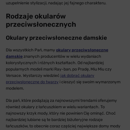
uzupełnienie stylizacji, nadając jej fajnego charakteru.
Rodzaje okularów
przeciwsłonecznych
Okulary przeciwsłoneczne damskie
Dla wszystkich Pań, mamy
okulary przeciwsłoneczne
damskie
znanych producentów w wielu wydaniach
kolorystycznych i różnych kształtach. Od najbardziej
popularnych modeli marki Ray-ban, po Pradę, Miu Miu czy
Versace. Wystarczy wiedzieć
jak dobrać okulary
przeciwsłoneczne do twarzy
i cieszyć się swoim wymarzonym
modelem.
Dla pań, które podążają za najnowszymi trendami oferujemy
również okulary z łańcuszkiem w wielu wariantach. To
najnowszy krzyk mody, który nie powinien Cię ominąć. Choć
najbardziej lubiane są te bardziej biżuteryjne rodzaje
łańcuszków, to obecnie coraz częściej największe domy mody