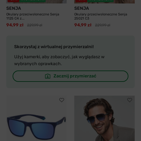
SENJA
SENJA
Okulary przeciwsłoneczne Senja
Okulary przeciwsłoneczne Senja
1125 C4 z...
25021 C3
94,99 zł
94,99 zł
229,99 zł
229,99 zł
Skorzystaj z wirtualnej przymierzalni!
Użyj kamerki, aby zobaczyć, jak wyglądasz w
wybranych oprawkach.
Zacznij przymierzać