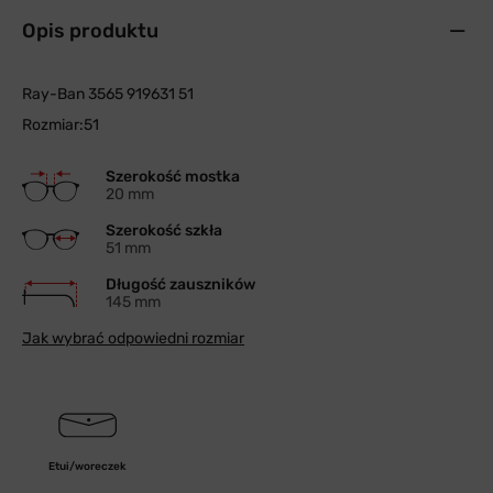
Opis produktu
Ray-Ban 3565 919631 51
Rozmiar:51
Szerokość mostka
20 mm
Szerokość szkła
51 mm
Długość zauszników
145 mm
Jak wybrać odpowiedni rozmiar
Etui/woreczek