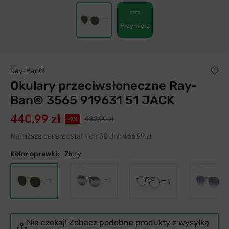
Przymierz
Ray-Ban®
Okulary przeciwsłoneczne Ray-
Ban® 3565 919631 51 JACK
440,99 zł
482,99 zł
-9%
Najniższa cena z ostatnich 30 dni:
466,99 zł
Kolor oprawki:
Złoty
Nie czekaj! Zobacz podobne produkty z wysyłką