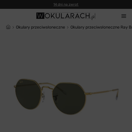
14 dni na zwrot
Okulary przeciwsłoneczne
Okulary przeciwsłoneczne Ray 