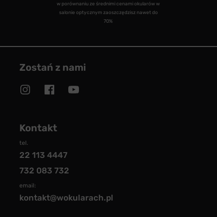
w porównaniu ze średnimi cenami okularów w
salonie optycznym zaoszczędzisz nawet do
70%
Zostań z nami
Kontakt
tel.
22 113 4447
732 083 732
email:
kontakt@wokularach.pl