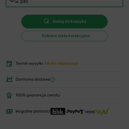
w 24h
Dodaj do koszyka
Dobierz szkła korekcyjne
Termin wysyłki:
14 dni roboczych
Darmowa dostawa
100% gwarancja zwrotu
Wygodne płatności