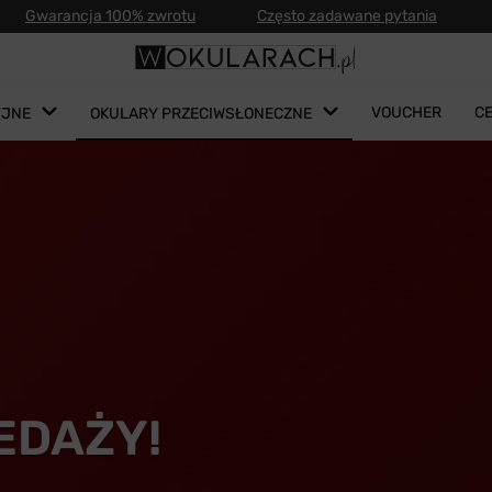
Gwarancja 100% zwrotu
Często zadawane pytania
VOUCHER
C
YJNE
OKULARY PRZECIWSŁONECZNE
EDAŻY!