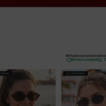
Wirtualna przymierzalnia 
Wyłącz podgląd
Z
ZYMIERZ
PRZYMIERZ