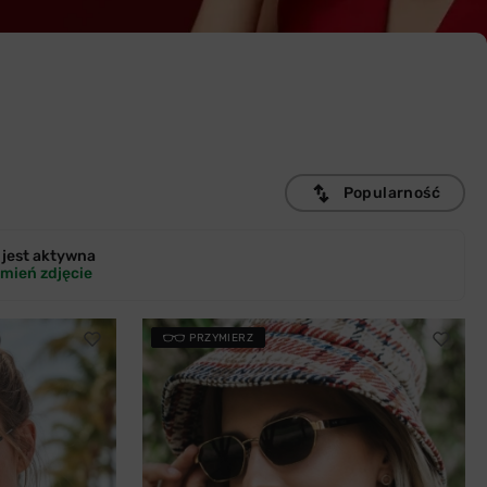
Popularność
jest
aktywna
mień zdjęcie
PRZYMIERZ