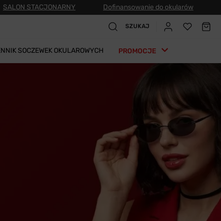
SALON STACJONARNY
Dofinansowanie do okularów
SZUKAJ
ENNIK SOCZEWEK OKULAROWYCH
PROMOCJE