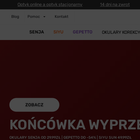
Optyk online a optyk stacjonarny
14 dni na zwrot
Blog
Pomoc
Kontakt
SENJA
SIYU
GEPETTO
OKULARY KOREKC
ZOBACZ
KOŃCÓWKA WYPRZ
OKULARY SENJA OD 29,99ZŁ | GEPETTO DO -54% | SIYU SUN 49,99ZŁ