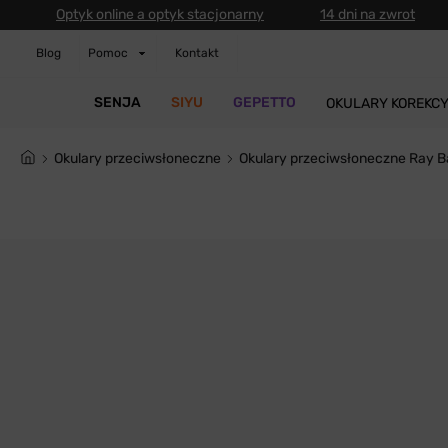
Optyk online a optyk stacjonarny
14 dni na zwrot
Blog
Pomoc
Kontakt
SENJA
SIYU
GEPETTO
OKULARY KOREKC
Okulary przeciwsłoneczne
Okulary przeciwsłoneczne Ray 