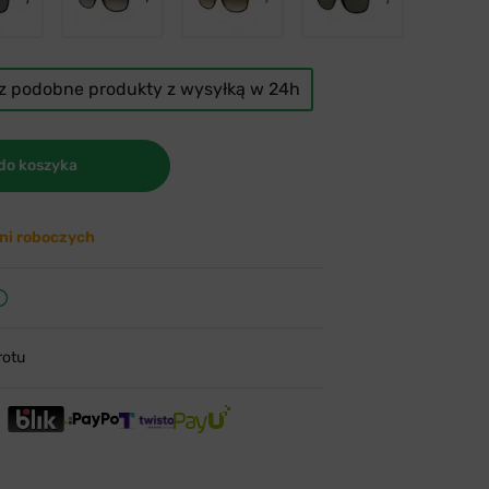
cz podobne produkty z wysyłką w 24h
do koszyka
ni roboczych
rotu