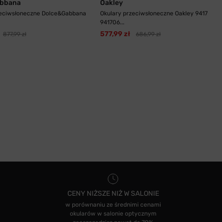
bbana
Oakley
zeciwsłoneczne Dolce&Gabbana
Okulary przeciwsłoneczne Oakley 9417
941706...
577,99 zł
877,99 zł
686,99 zł
CENY NIŻSZE NIŻ W SALONIE
w porównaniu ze średnimi cenami
okularów w salonie optycznym