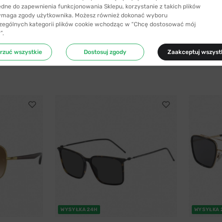
ędne do zapewnienia funkcjonowania Sklepu, korzystanie z takich plików
ymaga zgody użytkownika. Możesz również dokonać wyboru
zególnych kategorii plików cookie wchodząc w “Chcę dostosować mój
”.
rzuć wszystkie
Dostosuj zgody
Zaakceptuj wszyst
WYSYŁKA 24H
WYSYŁKA 