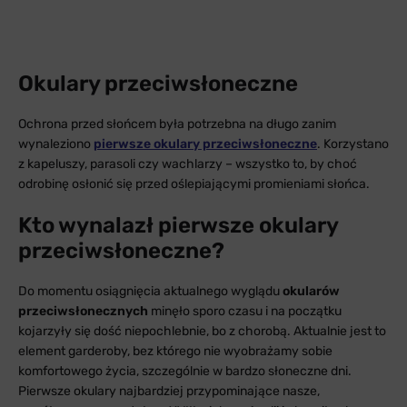
Okulary przeciwsłoneczne
Ochrona przed słońcem była potrzebna na długo zanim
wynaleziono
pierwsze okulary przeciwsłoneczne
. Korzystano
z kapeluszy, parasoli czy wachlarzy – wszystko to, by choć
odrobinę osłonić się przed oślepiającymi promieniami słońca.
Kto wynalazł pierwsze okulary
przeciwsłoneczne?
Do momentu osiągnięcia aktualnego wyglądu
okularów
przeciwsłonecznych
minęło sporo czasu i na początku
kojarzyły się dość niepochlebnie, bo z chorobą. Aktualnie jest to
element garderoby, bez którego nie wyobrażamy sobie
komfortowego życia, szczególnie w bardzo słoneczne dni.
Pierwsze okulary najbardziej przypominające nasze,