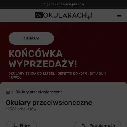
ZOBACZ
KOŃCÓWKA
WYPRZEDAŻY!
OKULARY SENJA OD 29,99ZŁ | GEPETTO DO -54% | SIYU SUN
49,99ZŁ
Okulary przeciwsłoneczne
Okulary przeciwsłoneczne
12526 produktów
Filtry
Popularność