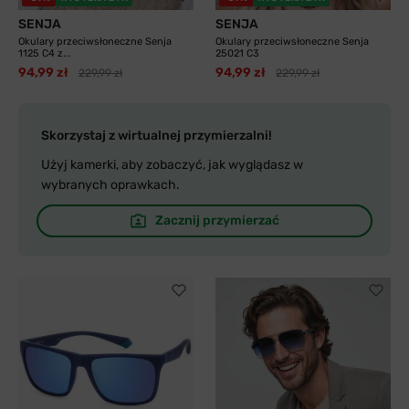
SENJA
SENJA
Okulary przeciwsłoneczne Senja
Okulary przeciwsłoneczne Senja
1125 C4 z...
25021 C3
94,99 zł
94,99 zł
229,99 zł
229,99 zł
Skorzystaj z wirtualnej przymierzalni!
Użyj kamerki, aby zobaczyć, jak wyglądasz w
wybranych oprawkach.
Zacznij przymierzać