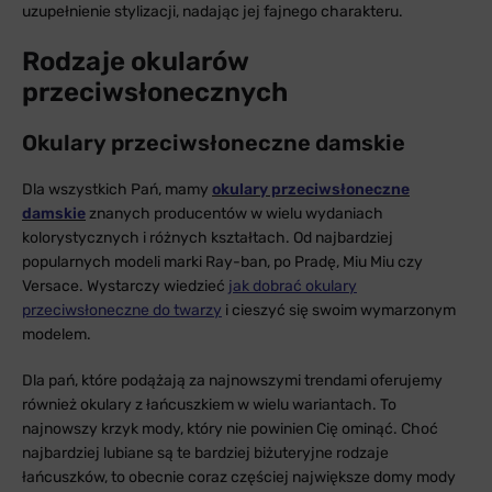
uzupełnienie stylizacji, nadając jej fajnego charakteru.
Rodzaje okularów
przeciwsłonecznych
Okulary przeciwsłoneczne damskie
Dla wszystkich Pań, mamy
okulary przeciwsłoneczne
damskie
znanych producentów w wielu wydaniach
kolorystycznych i różnych kształtach. Od najbardziej
popularnych modeli marki Ray-ban, po Pradę, Miu Miu czy
Versace. Wystarczy wiedzieć
jak dobrać okulary
przeciwsłoneczne do twarzy
i cieszyć się swoim wymarzonym
modelem.
Dla pań, które podążają za najnowszymi trendami oferujemy
również okulary z łańcuszkiem w wielu wariantach. To
najnowszy krzyk mody, który nie powinien Cię ominąć. Choć
najbardziej lubiane są te bardziej biżuteryjne rodzaje
łańcuszków, to obecnie coraz częściej największe domy mody