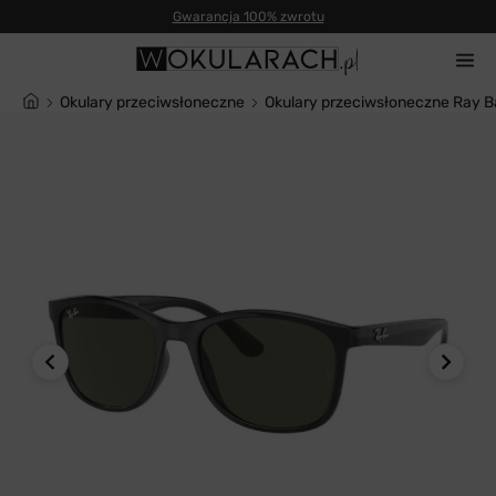
Gwarancja 100% zwrotu
Okulary przeciwsłoneczne
Okulary przeciwsłoneczne Ray 