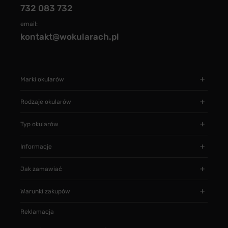
732 083 732
email:
kontakt@wokularach.pl
Marki okularów
Rodzaje okularów
Typ okularów
Informacje
Jak zamawiać
Warunki zakupów
Reklamacja