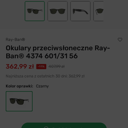
Ray-Ban®
Okulary przeciwsłoneczne Ray-
Ban® 4374 601/31 56
362,99 zł
407,99 zł
-11%
Najniższa cena z ostatnich 30 dni:
362,99 zł
Kolor oprawki:
Czarny