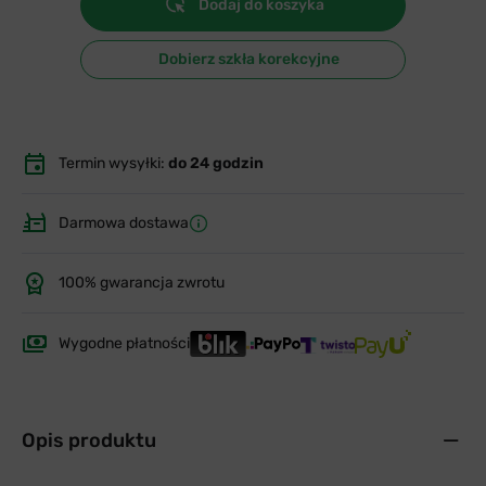
Dodaj do koszyka
Dobierz szkła korekcyjne
Termin wysyłki:
do 24 godzin
Darmowa dostawa
100% gwarancja zwrotu
Wygodne płatności
Opis produktu