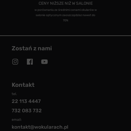
CENY NIŻSZE NIŻ W SALONIE
w porównaniu ze średnimi cenami okularów w
salonie optycznym zaoszczędzisz nawet do
70%
Zostań z nami
Kontakt
tel.
22 113 4447
732 083 732
email:
kontakt@wokularach.pl