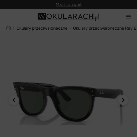
14 dni na zwrot
Okulary przeciwsłoneczne
Okulary przeciwsłoneczne Ra