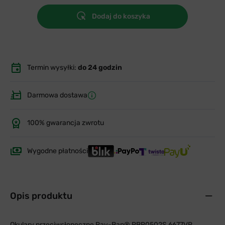
Dodaj do koszyka
Termin wysyłki:
do 24 godzin
Darmowa dostawa
100% gwarancja zwrotu
Wygodne płatności
Opis produktu
Okulary przeciwsłoneczne Ray-Ban® RBR0502S 6677VR