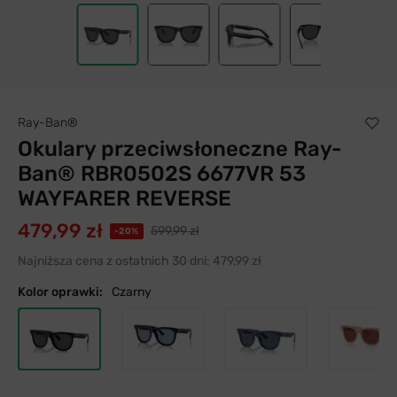
Ray-Ban®
Okulary przeciwsłoneczne Ray-
Ban® RBR0502S 6677VR 53
WAYFARER REVERSE
479,99 zł
599,99 zł
-20%
Najniższa cena z ostatnich 30 dni:
479,99 zł
Kolor oprawki:
Czarny