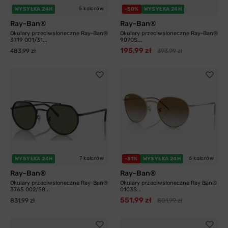
5 kolorów
WYSYŁKA 24H
-50%
WYSYŁKA 24H
Ray-Ban®
Ray-Ban®
Okulary przeciwsłoneczne Ray-Ban®
Okulary przeciwsłoneczne Ray-Ban®
3719 001/31...
9070S...
195,99 zł
483,99 zł
393,99 zł
7 kolorów
6 kolorów
WYSYŁKA 24H
-31%
WYSYŁKA 24H
Ray-Ban®
Ray-Ban®
Okulary przeciwsłoneczne Ray-Ban®
Okulary przeciwsłoneczne Ray Ban®
3765 002/58...
0103S...
551,99 zł
831,99 zł
801,99 zł