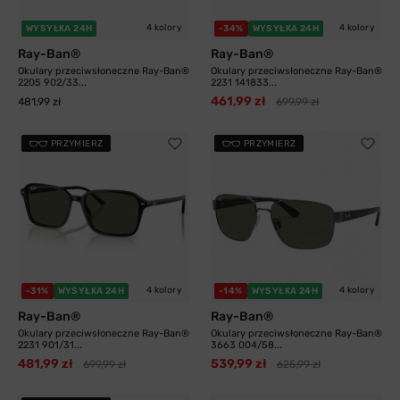
4 kolory
4 kolory
WYSYŁKA 24H
-34%
WYSYŁKA 24H
Ray-Ban®
Ray-Ban®
Okulary przeciwsłoneczne Ray-Ban®
Okulary przeciwsłoneczne Ray-Ban®
2205 902/33...
2231 141833...
461,99 zł
481,99 zł
699,99 zł
PRZYMIERZ
PRZYMIERZ
4 kolory
4 kolory
-31%
WYSYŁKA 24H
-14%
WYSYŁKA 24H
Ray-Ban®
Ray-Ban®
Okulary przeciwsłoneczne Ray-Ban®
Okulary przeciwsłoneczne Ray-Ban®
2231 901/31...
3663 004/58...
481,99 zł
539,99 zł
699,99 zł
625,99 zł