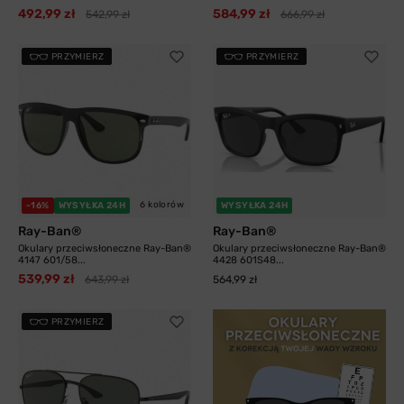
492,99 zł
584,99 zł
542,99 zł
666,99 zł
PRZYMIERZ
PRZYMIERZ
6 kolorów
-16%
WYSYŁKA 24H
WYSYŁKA 24H
Ray-Ban®
Ray-Ban®
Okulary przeciwsłoneczne Ray-Ban®
Okulary przeciwsłoneczne Ray-Ban®
4147 601/58...
4428 601S48...
539,99 zł
643,99 zł
564,99 zł
PRZYMIERZ