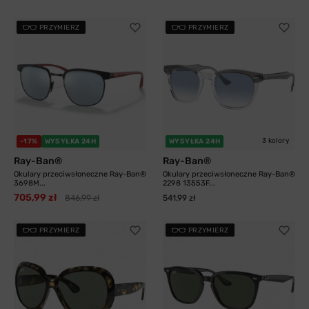
PRZYMIERZ
PRZYMIERZ
3 kolory
-17%
WYSYŁKA 24H
WYSYŁKA 24H
Ray-Ban®
Ray-Ban®
Okulary przeciwsłoneczne Ray-Ban®
Okulary przeciwsłoneczne Ray-Ban®
3698M...
2298 13553F...
705,99 zł
846,99 zł
541,99 zł
PRZYMIERZ
PRZYMIERZ