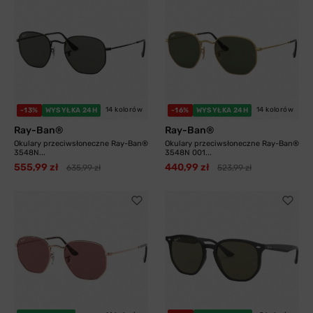
14 kolorów
14 kolorów
-13%
WYSYŁKA 24H
-16%
WYSYŁKA 24H
Ray-Ban®
Ray-Ban®
Okulary przeciwsłoneczne Ray-Ban®
Okulary przeciwsłoneczne Ray-Ban®
3548N...
3548N 001...
555,99 zł
440,99 zł
635,99 zł
523,99 zł