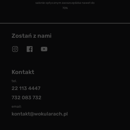
salonie optycznym zaoszczędzisz nawet do
70%
Zostań z nami
Kontakt
tel.
22 113 4447
732 083 732
email:
kontakt@wokularach.pl