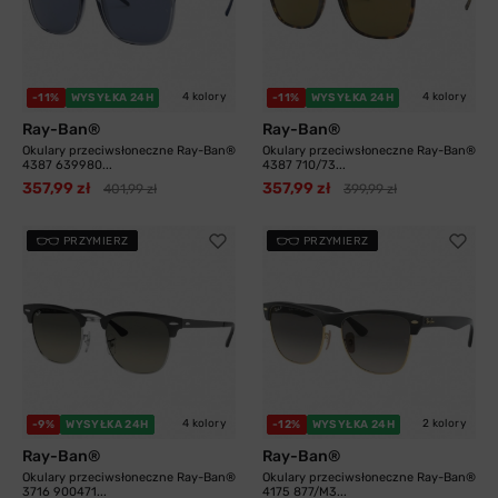
4 kolory
4 kolory
-11%
WYSYŁKA 24H
-11%
WYSYŁKA 24H
Ray-Ban®
Ray-Ban®
Okulary przeciwsłoneczne Ray-Ban®
Okulary przeciwsłoneczne Ray-Ban®
4387 639980...
4387 710/73...
357,99 zł
357,99 zł
401,99 zł
399,99 zł
PRZYMIERZ
PRZYMIERZ
4 kolory
2 kolory
-9%
WYSYŁKA 24H
-12%
WYSYŁKA 24H
Ray-Ban®
Ray-Ban®
Okulary przeciwsłoneczne Ray-Ban®
Okulary przeciwsłoneczne Ray-Ban®
3716 900471...
4175 877/M3...