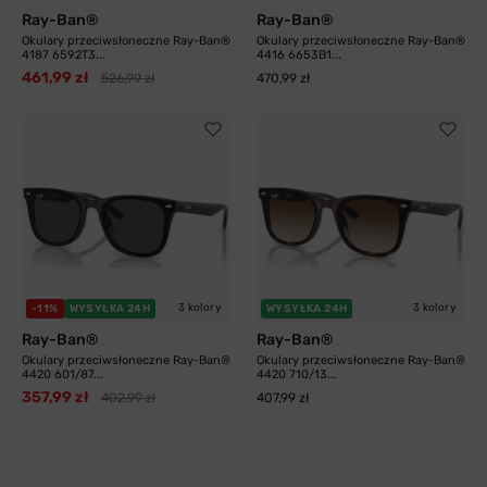
Ray-Ban®
Ray-Ban®
Okulary przeciwsłoneczne Ray-Ban®
Okulary przeciwsłoneczne Ray-Ban®
4187 6592T3...
4416 6653B1...
461,99 zł
526,99 zł
470,99 zł
3 kolory
3 kolory
-11%
WYSYŁKA 24H
WYSYŁKA 24H
Ray-Ban®
Ray-Ban®
Okulary przeciwsłoneczne Ray-Ban®
Okulary przeciwsłoneczne Ray-Ban®
4420 601/87...
4420 710/13...
357,99 zł
402,99 zł
407,99 zł