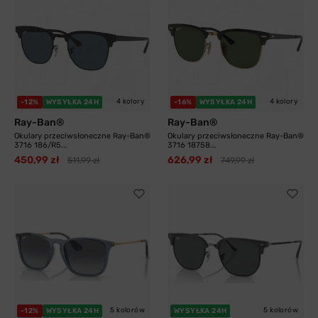
4 kolory
4 kolory
-12%
WYSYŁKA 24H
-16%
WYSYŁKA 24H
Ray-Ban®
Ray-Ban®
Okulary przeciwsłoneczne Ray-Ban®
Okulary przeciwsłoneczne Ray-Ban®
3716 186/R5...
3716 18758...
450,99 zł
626,99 zł
511,99 zł
749,99 zł
5 kolorów
5 kolorów
-12%
WYSYŁKA 24H
WYSYŁKA 24H