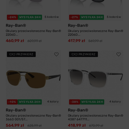
5 kolorów
5 kolorów
-24%
WYSYŁKA 24H
-27%
WYSYŁKA 24H
Ray-Ban®
Ray-Ban®
Okulary przeciwsłoneczne Ray-Ban®
Okulary przeciwsłoneczne Ray-Ban®
2206D...
2206D...
460,99 zł
417,99 zł
609,99 zł
569,99 zł
PRZYMIERZ
PRZYMIERZ
4 kolory
4 kolory
-10%
WYSYŁKA 24H
-38%
WYSYŁKA 24H
Ray-Ban®
Ray-Ban®
Okulary przeciwsłoneczne Ray-Ban®
Okulary przeciwsłoneczne Ray-Ban®
3663 001/57...
4387 647711...
564,99 zł
418,99 zł
625,99 zł
670,99 zł