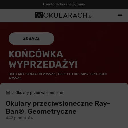
Często zadawane pytania
ZOBACZ
KOŃCÓWKA
WYPRZEDAŻY!
OKULARY SENJA OD 29,99ZŁ | GEPETTO DO -54% | SIYU SUN
49,99ZŁ
Okulary przeciwsłoneczne
Okulary przeciwsłoneczne Ray-
Ban®, Geometryczne
442 produktów