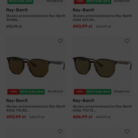
14 kolorów
8 kolorów
WYSYŁKA 24H
-10%
WYSYŁKA 24H
Ray-Ban®
Ray-Ban®
Okulary przeciwsłoneczne Ray-Ban®
Okulary przeciwsłoneczne Ray-Ban®
3548N...
4306 601/9A...
490,99 zł
590,99 zł
542,99 zł
8 kolorów
8 kolorów
-10%
WYSYŁKA 24H
-10%
WYSYŁKA 24H
Ray-Ban®
Ray-Ban®
Okulary przeciwsłoneczne Ray-Ban®
Okulary przeciwsłoneczne Ray-Ban®
4306 710/83...
4306 710/73...
490,99 zł
406,99 zł
542,99 zł
449,99 zł