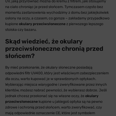
UV, jaką przyrównać można do kremu z filtrem, jaki stosujemy
na ciało chroniąc je przed słońcem. Tymczasem często bez
momentu zastanowienia wychodzimy z domu bez jakiejkolwiek
osłony na oczy, a czasem, co gorsze – zakładamy przypadkowo
kupione
okulary przeciwsłoneczne
z pierwszego lepszego
stoiska czy bazaru.
Skąd wiedzieć, że okulary
przeciwsłoneczne chronią przed
słońcem?
By mieć przekonanie, że okulary słoneczne posiadają
odpowiedni filtr UV400, który jest właściwym zabezpieczeniem
dla oczu, warto kupować je w sprawdzonych optykach.
Wybierając miejsca wiarygodne i zweryfikowane przez innych
klientów, możesz nabrać pewności, że wybierasz dobrze. Jeśli
jednak chcesz przekonać się na własne oczy, że
okulary
przeciwsłoneczne
kupione u jakiegoś optyka są na pewno
zdrowe i ochronią przed słońcem, warto zweryfikować, czy
mają odpowiednie oznaczenie CE, które jest symbolem