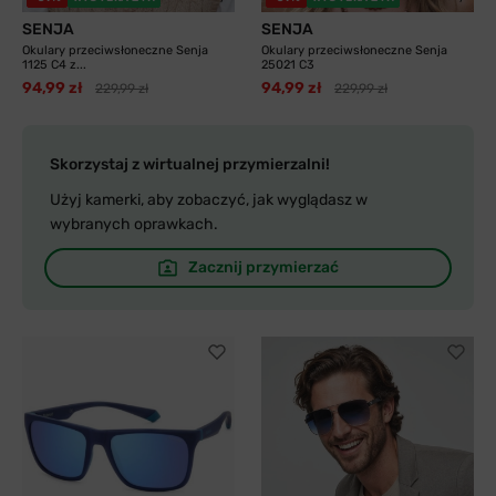
SENJA
SENJA
Okulary przeciwsłoneczne Senja
Okulary przeciwsłoneczne Senja
1125 C4 z...
25021 C3
94,99 zł
94,99 zł
229,99 zł
229,99 zł
Skorzystaj z wirtualnej przymierzalni!
Użyj kamerki, aby zobaczyć, jak wyglądasz w
wybranych oprawkach.
Zacznij przymierzać