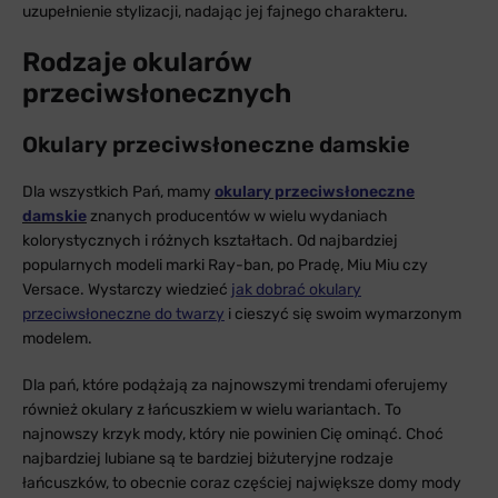
uzupełnienie stylizacji, nadając jej fajnego charakteru.
Rodzaje okularów
przeciwsłonecznych
Okulary przeciwsłoneczne damskie
Dla wszystkich Pań, mamy
okulary przeciwsłoneczne
damskie
znanych producentów w wielu wydaniach
kolorystycznych i różnych kształtach. Od najbardziej
popularnych modeli marki Ray-ban, po Pradę, Miu Miu czy
Versace. Wystarczy wiedzieć
jak dobrać okulary
przeciwsłoneczne do twarzy
i cieszyć się swoim wymarzonym
modelem.
Dla pań, które podążają za najnowszymi trendami oferujemy
również okulary z łańcuszkiem w wielu wariantach. To
najnowszy krzyk mody, który nie powinien Cię ominąć. Choć
najbardziej lubiane są te bardziej biżuteryjne rodzaje
łańcuszków, to obecnie coraz częściej największe domy mody