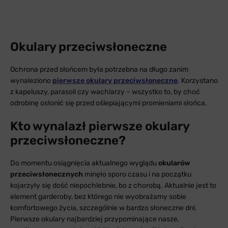
Okulary przeciwsłoneczne
Ochrona przed słońcem była potrzebna na długo zanim
wynaleziono
pierwsze okulary przeciwsłoneczne
. Korzystano
z kapeluszy, parasoli czy wachlarzy – wszystko to, by choć
odrobinę osłonić się przed oślepiającymi promieniami słońca.
Kto wynalazł pierwsze okulary
przeciwsłoneczne?
Do momentu osiągnięcia aktualnego wyglądu
okularów
przeciwsłonecznych
minęło sporo czasu i na początku
kojarzyły się dość niepochlebnie, bo z chorobą. Aktualnie jest to
element garderoby, bez którego nie wyobrażamy sobie
komfortowego życia, szczególnie w bardzo słoneczne dni.
Pierwsze okulary najbardziej przypominające nasze,