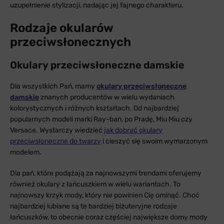
uzupełnienie stylizacji, nadając jej fajnego charakteru.
Rodzaje okularów
przeciwsłonecznych
Okulary przeciwsłoneczne damskie
Dla wszystkich Pań, mamy
okulary przeciwsłoneczne
damskie
znanych producentów w wielu wydaniach
kolorystycznych i różnych kształtach. Od najbardziej
popularnych modeli marki Ray-ban, po Pradę, Miu Miu czy
Versace. Wystarczy wiedzieć
jak dobrać okulary
przeciwsłoneczne do twarzy
i cieszyć się swoim wymarzonym
modelem.
Dla pań, które podążają za najnowszymi trendami oferujemy
również okulary z łańcuszkiem w wielu wariantach. To
najnowszy krzyk mody, który nie powinien Cię ominąć. Choć
najbardziej lubiane są te bardziej biżuteryjne rodzaje
łańcuszków, to obecnie coraz częściej największe domy mody