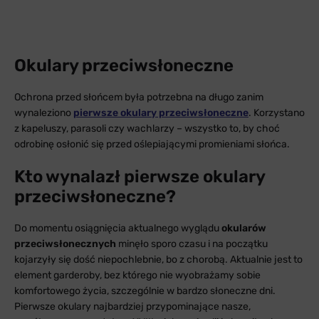
Okulary przeciwsłoneczne
Ochrona przed słońcem była potrzebna na długo zanim
wynaleziono
pierwsze okulary przeciwsłoneczne
. Korzystano
z kapeluszy, parasoli czy wachlarzy – wszystko to, by choć
odrobinę osłonić się przed oślepiającymi promieniami słońca.
Kto wynalazł pierwsze okulary
przeciwsłoneczne?
Do momentu osiągnięcia aktualnego wyglądu
okularów
przeciwsłonecznych
minęło sporo czasu i na początku
kojarzyły się dość niepochlebnie, bo z chorobą. Aktualnie jest to
element garderoby, bez którego nie wyobrażamy sobie
komfortowego życia, szczególnie w bardzo słoneczne dni.
Pierwsze okulary najbardziej przypominające nasze,