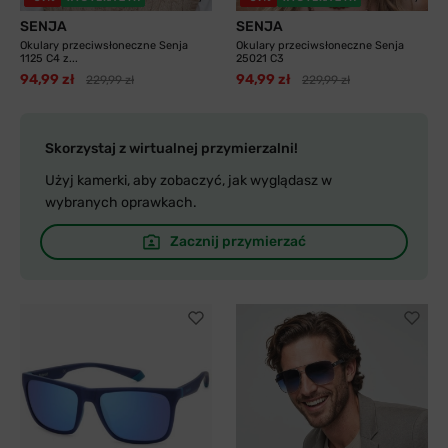
SENJA
SENJA
Okulary przeciwsłoneczne Senja
Okulary przeciwsłoneczne Senja
1125 C4 z...
25021 C3
94,99 zł
94,99 zł
229,99 zł
229,99 zł
Skorzystaj z wirtualnej przymierzalni!
Użyj kamerki, aby zobaczyć, jak wyglądasz w
wybranych oprawkach.
Zacznij przymierzać