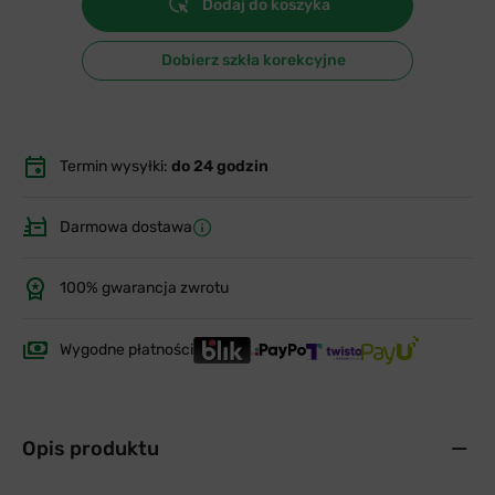
Dodaj do koszyka
Dobierz szkła korekcyjne
Termin wysyłki:
do 24 godzin
Darmowa dostawa
100% gwarancja zwrotu
Wygodne płatności
Opis produktu