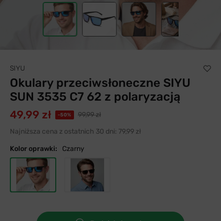
SIYU
Okulary przeciwsłoneczne SIYU
SUN 3535 C7 62 z polaryzacją
49,99 zł
99,99 zł
-50%
Najniższa cena z ostatnich 30 dni:
79,99 zł
Kolor oprawki:
Czarny