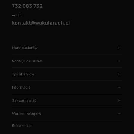
732 083 732
email:
kontakt@wokularach.pl
Marki okularów
Rodzaje okularów
Typ okularów
Informacje
Jak zamawiać
Warunki zakupów
Reklamacja