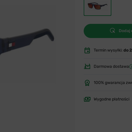
Dodaj 
Termin wysyłki:
do 
Darmowa dostawa
100% gwarancja zw
Wygodne płatności